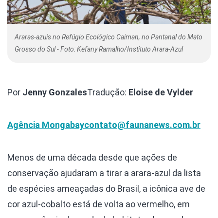
Araras-azuis no Refúgio Ecológico Caiman, no Pantanal do Mato
Grosso do Sul - Foto: Kefany Ramalho/Instituto Arara-Azul
Por
Jenny Gonzales
Tradução:
Eloise de Vylder
Agência Mongabay
contato@faunanews.com.br
Menos de uma década desde que ações de
conservação ajudaram a tirar a arara-azul da lista
de espécies ameaçadas do Brasil, a icônica ave de
cor azul-cobalto está de volta ao vermelho, em