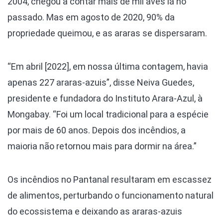
2004, chegou a contar mais de mil aves lá no
passado. Mas em agosto de 2020, 90% da
propriedade queimou, e as araras se dispersaram.
“Em abril [2022], em nossa última contagem, havia
apenas 227 araras-azuis”, disse Neiva Guedes,
presidente e fundadora do Instituto Arara-Azul, à
Mongabay. “Foi um local tradicional para a espécie
por mais de 60 anos. Depois dos incêndios, a
maioria não retornou mais para dormir na área.”
Os incêndios no Pantanal resultaram em escassez
de alimentos, perturbando o funcionamento natural
do ecossistema e deixando as araras-azuis