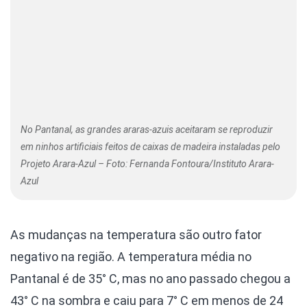
No Pantanal, as grandes araras-azuis aceitaram se reproduzir
em ninhos artificiais feitos de caixas de madeira instaladas pelo
Projeto Arara-Azul – Foto: Fernanda Fontoura/Instituto Arara-
Azul
As mudanças na temperatura são outro fator
negativo na região. A temperatura média no
Pantanal é de 35° C, mas no ano passado chegou a
43° C na sombra e caiu para 7° C em menos de 24