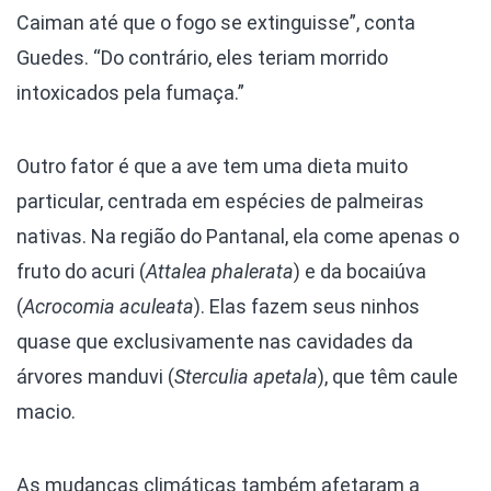
Caiman até que o fogo se extinguisse”, conta
Guedes. “Do contrário, eles teriam morrido
intoxicados pela fumaça.”
Outro fator é que a ave tem uma dieta muito
particular, centrada em espécies de palmeiras
nativas. Na região do Pantanal, ela come apenas o
fruto do acuri (
Attalea phalerata
) e da bocaiúva
(
Acrocomia aculeata
). Elas fazem seus ninhos
quase que exclusivamente nas cavidades da
árvores manduvi (
Sterculia apetala
), que têm caule
macio.
As mudanças climáticas também afetaram a