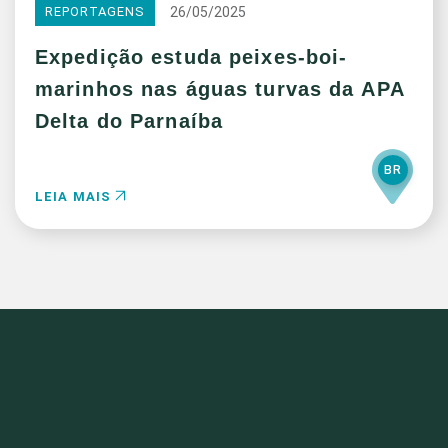
26/05/2025
REPORTAGENS
Expedição estuda peixes-boi-
marinhos nas águas turvas da APA
Delta do Parnaíba
BR
LEIA MAIS