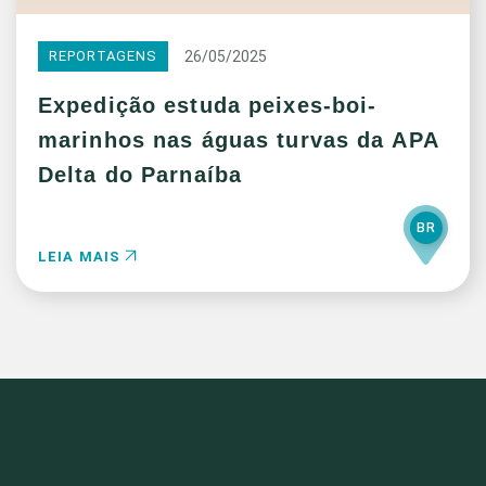
26/05/2025
REPORTAGENS
Expedição estuda peixes-boi-
marinhos nas águas turvas da APA
Delta do Parnaíba
BR
LEIA MAIS