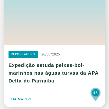
26/05/2025
REPORTAGENS
Expedição estuda peixes-boi-
marinhos nas águas turvas da APA
Delta do Parnaíba
BR
LEIA MAIS