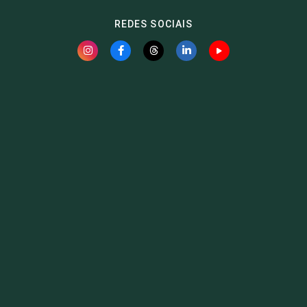
REDES SOCIAIS
Fauna News
Licença