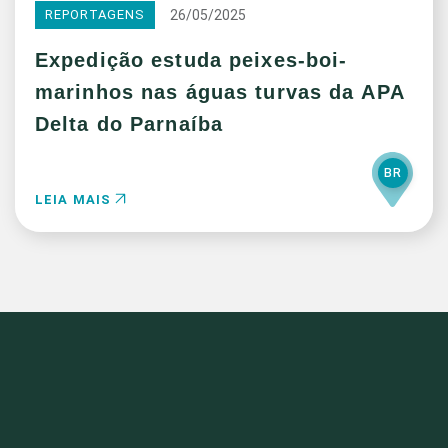
26/05/2025
REPORTAGENS
Expedição estuda peixes-boi-
marinhos nas águas turvas da APA
Delta do Parnaíba
BR
LEIA MAIS