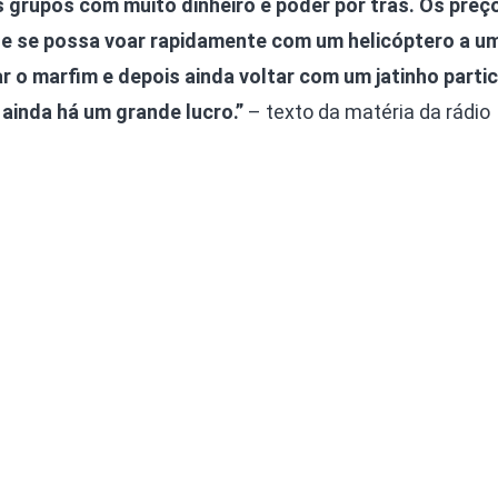
grupos com muito dinheiro e poder por trás. Os preç
ue se possa voar rapidamente com um helicóptero a u
r o marfim e depois ainda voltar com um jatinho partic
ainda há um grande lucro.”
– texto da matéria da rádio