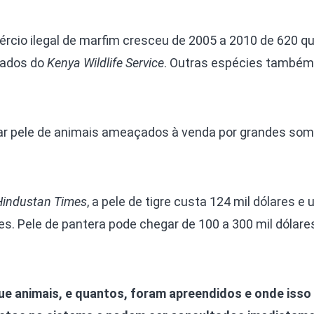
rcio ilegal de marfim cresceu de 2005 a 2010 de 620 qu
dados do
Kenya Wildlife Service
. Outras espécies também
ar pele de animais ameaçados à venda por grandes som
Hindustan Times
, a pele de tigre custa 124 mil dólares e
es. Pele de pantera pode chegar de 100 a 300 mil dólares
ue animais, e quantos, foram apreendidos e onde isso