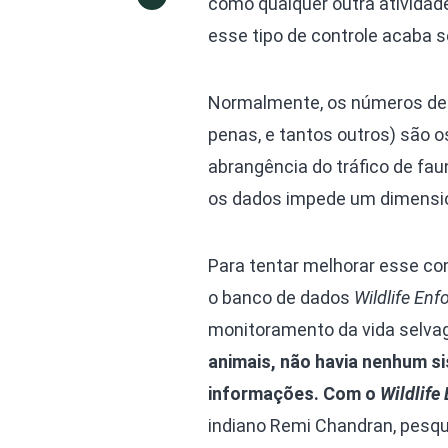
como qualquer outra atividade
esse tipo de controle acaba 
Normalmente, os números de 
penas, e tantos outros) são 
abrangência do tráfico de fa
os dados impede um dimens
Para tentar melhorar esse con
o banco de dados
Wildlife En
monitoramento da vida selva
animais, não havia nenhum si
informações. Com o
Wildlife
indiano Remi Chandran, pesqu