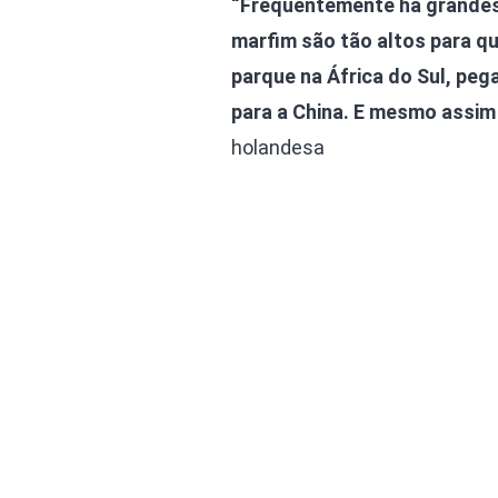
“Frequentemente há grandes 
marfim são tão altos para q
parque na África do Sul, pega
para a China. E mesmo assim 
holandesa