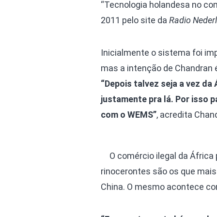
“Tecnologia holandesa no com
2011 pelo site da
Radio Neder
Inicialmente o sistema foi im
mas a intenção de Chandran é
“Depois talvez seja a vez da 
justamente pra lá. Por isso 
com o WEMS”
, acredita Chan
O comércio ilegal da África
rinocerontes são os que mais 
China. O mesmo acontece com