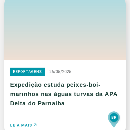
26/05/2025
REPORTAGENS
Expedição estuda peixes-boi-
marinhos nas águas turvas da APA
Delta do Parnaíba
BR
LEIA MAIS