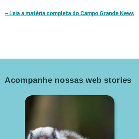
– Leia a matéria completa do Campo Grande News
Acompanhe nossas web stories