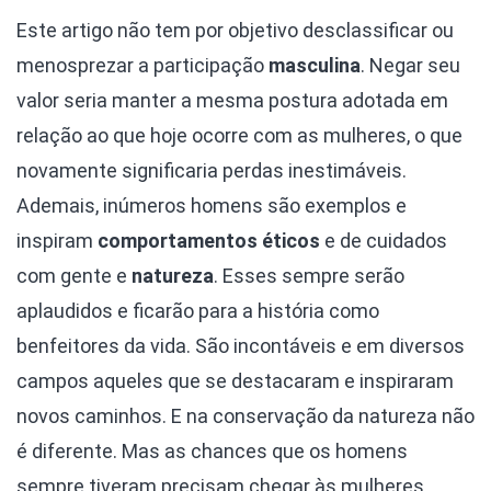
Este artigo não tem por objetivo desclassificar ou
menosprezar a participação
masculina
. Negar seu
valor seria manter a mesma postura adotada em
relação ao que hoje ocorre com as mulheres, o que
novamente significaria perdas inestimáveis.
Ademais, inúmeros homens são exemplos e
inspiram
comportamentos éticos
e de cuidados
com gente e
natureza
. Esses sempre serão
aplaudidos e ficarão para a história como
benfeitores da vida. São incontáveis e em diversos
campos aqueles que se destacaram e inspiraram
novos caminhos. E na conservação da natureza não
é diferente. Mas as chances que os homens
sempre tiveram precisam chegar às mulheres