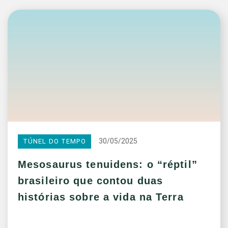
30/05/2025
TÚNEL DO TEMPO
Mesosaurus tenuidens: o “réptil”
brasileiro que contou duas
histórias sobre a vida na Terra