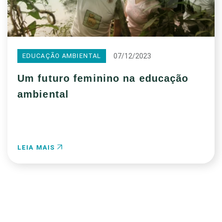
07/12/2023
EDUCAÇÃO AMBIENTAL
Um futuro feminino na educação
ambiental
LEIA MAIS