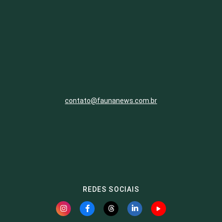
contato@faunanews.com.br
REDES SOCIAIS