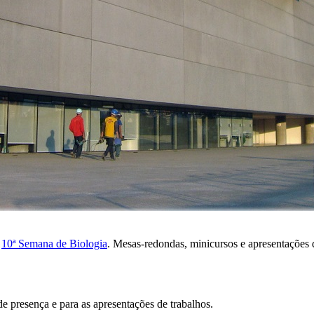
a
10ª Semana de Biologia
. Mesas-redondas, minicursos e apresentações d
 presença e para as apresentações de trabalhos.