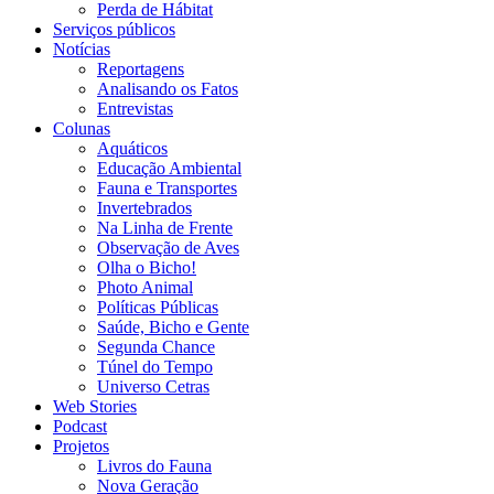
Perda de Hábitat
Serviços públicos
Notícias
Reportagens
Analisando os Fatos
Entrevistas
Colunas
Aquáticos
Educação Ambiental
Fauna e Transportes
Invertebrados
Na Linha de Frente
Observação de Aves
Olha o Bicho!
Photo Animal
Políticas Públicas
Saúde, Bicho e Gente
Segunda Chance
Túnel do Tempo
Universo Cetras
Web Stories
Podcast
Projetos
Livros do Fauna
Nova Geração