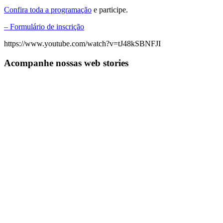
Confira toda a programação
e participe.
– Formulário de inscrição
https://www.youtube.com/watch?v=tJ48kSBNFJI
Acompanhe nossas web stories