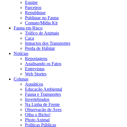
Equipe
Parceiros
Republique
Publique no Fauna
Contato/Mídia Kit
Fauna em Risco
Tráfico de Animais
Caça
Impactos dos Transportes
Perda de Hábitat
Notícias
Reportagens
Analisando os Fatos
Entrevistas
Web Stories
Colunas
Aquáticos
Educação Ambiental
Fauna e Transportes
Invertebrados
Na Linha de Frente
Observação de Aves
Olha o Bicho!
Photo Animal
Políticas Públicas