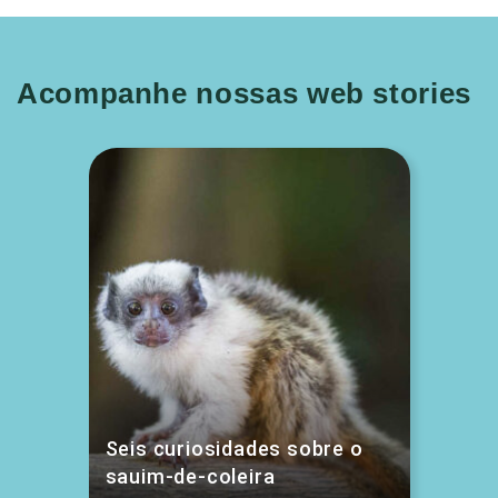
Acompanhe nossas web stories
Seis curiosidades sobre o
sauim-de-coleira