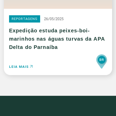
26/05/2025
REPORTAGENS
Expedição estuda peixes-boi-
marinhos nas águas turvas da APA
Delta do Parnaíba
BR
LEIA MAIS