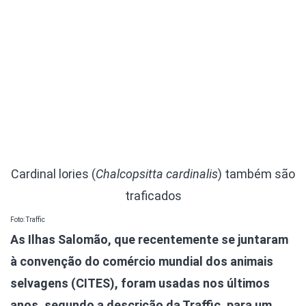
Cardinal lories (
Chalcopsitta cardinalis
) também são
traficados
Foto: Traffic
As Ilhas Salomão, que recentemente se juntaram
à convenção do comércio mundial dos animais
selvagens (CITES), foram usadas nos últimos
anos, segundo a descrição da Traffic, para um