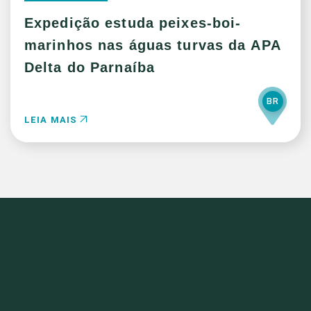
Expedição estuda peixes-boi-
marinhos nas águas turvas da APA
Delta do Parnaíba
BR
LEIA MAIS