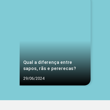
Qual a diferença entre
sapos, rãs e pererecas?
29/06/2024