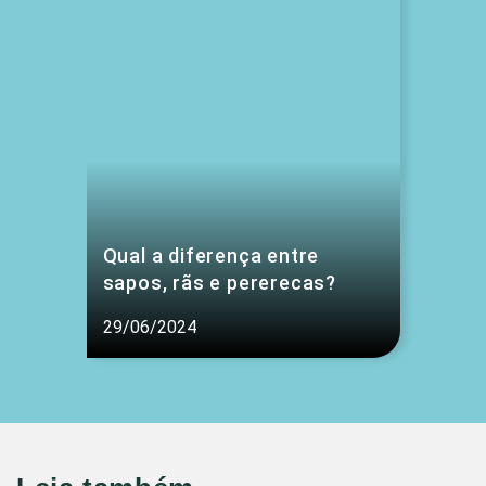
Qual a diferença entre
sapos, rãs e pererecas?
29/06/2024