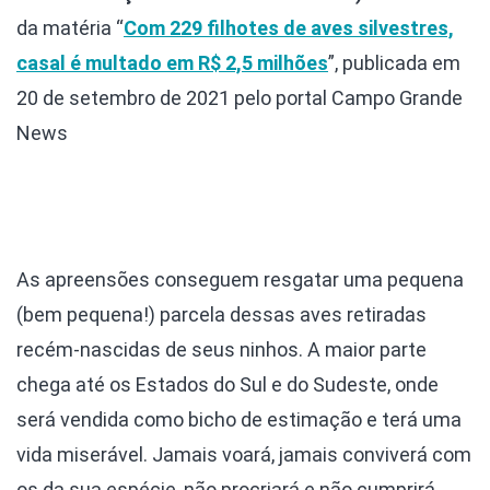
da matéria “
Com 229 filhotes de aves silvestres,
casal é multado em R$ 2,5 milhões
”, publicada em
20 de setembro de 2021 pelo portal Campo Grande
News
As apreensões conseguem resgatar uma pequena
(bem pequena!) parcela dessas aves retiradas
recém-nascidas de seus ninhos. A maior parte
chega até os Estados do Sul e do Sudeste, onde
será vendida como bicho de estimação e terá uma
vida miserável. Jamais voará, jamais conviverá com
os da sua espécie, não procriará e não cumprirá