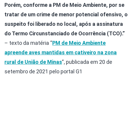
Porém, conforme a PM de Meio Ambiente, por se
tratar de um crime de menor potencial ofensivo, o
suspeito foi liberado no local, após a assinatura
do Termo Circunstanciado de Ocorrência (TCO).”
– texto da matéria “
PM de Meio Ambiente
apreende aves mantidas em cativeiro na zona
rural de União de Minas
”, publicada em 20 de
setembro de 2021 pelo portal G1