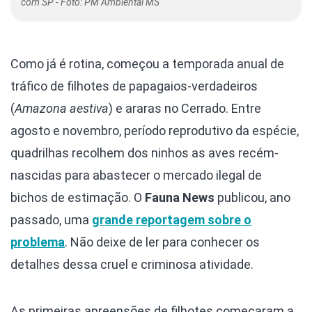
com SP - Foto: PM Ambiental MS
Como já é rotina, começou a temporada anual de
tráfico de filhotes de papagaios-verdadeiros
(
Amazona aestiva
) e araras no Cerrado. Entre
agosto e novembro, período reprodutivo da espécie,
quadrilhas recolhem dos ninhos as aves recém-
nascidas para abastecer o mercado ilegal de
bichos de estimação. O
Fauna News
publicou, ano
passado, uma
grande reportagem sobre o
problema
. Não deixe de ler para conhecer os
detalhes dessa cruel e criminosa atividade.
As primeiras apreensões de filhotes começaram a