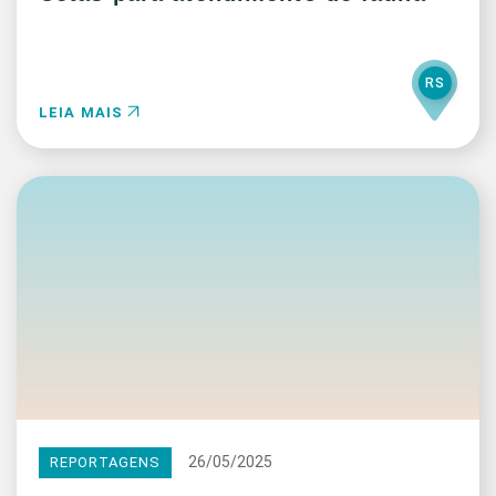
RS
LEIA MAIS
26/05/2025
REPORTAGENS