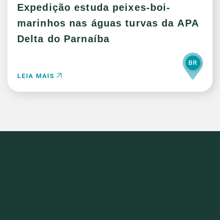
Expedição estuda peixes-boi-
marinhos nas águas turvas da APA
Delta do Parnaíba
BR
LEIA MAIS