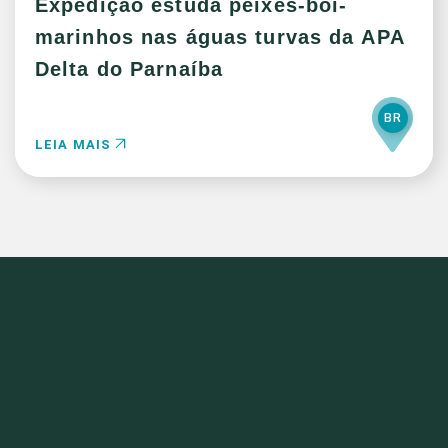
Expedição estuda peixes-boi-
marinhos nas águas turvas da APA
Delta do Parnaíba
BR
LEIA MAIS