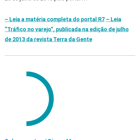
– Leia a matéria completa do portal R7
– Leia
“Tráfico no varejo”, publicada na edição de julho
de 2013 da revista Terra da Gente