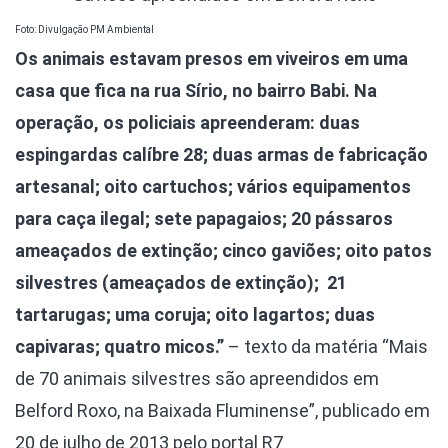
Foto: Divulgação PM Ambiental
Os animais estavam presos em viveiros em uma
casa que fica na rua Sírio, no bairro Babi. Na
operação, os policiais apreenderam: duas
espingardas calíbre 28; duas armas de fabricação
artesanal; oito cartuchos; vários equipamentos
para caça ilegal; sete papagaios; 20 pássaros
ameaçados de extinção; cinco gaviões; oito patos
silvestres (ameaçados de extinção); 21
tartarugas; uma coruja; oito lagartos; duas
capivaras; quatro micos.”
– texto da matéria “Mais
de 70 animais silvestres são apreendidos em
Belford Roxo, na Baixada Fluminense”, publicado em
20 de julho de 2013 pelo portal R7