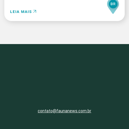
BR
LEIA MAIS
contato@faunanews.com.br