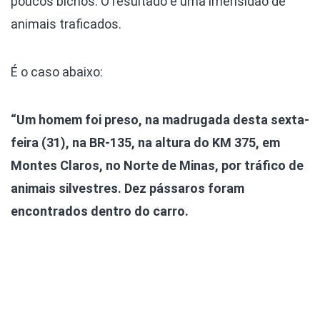
poucos bichos. O resultado é uma imensidão de
animais traficados.
É o caso abaixo:
“Um homem foi preso, na madrugada desta sexta-
feira (31), na BR-135, na altura do KM 375, em
Montes Claros, no Norte de Minas, por tráfico de
animais silvestres. Dez pássaros foram
encontrados dentro do carro.