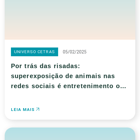
05/02/2025
UNIVERSO CETRAS
Por trás das risadas:
superexposição de animais nas
redes sociais é entretenimento ou
exploração?
LEIA MAIS