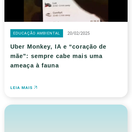
20/02/2025
EDUCAÇÃO AMBIENTAL
Uber Monkey, IA e “coração de
mãe”: sempre cabe mais uma
ameaça à fauna
LEIA MAIS