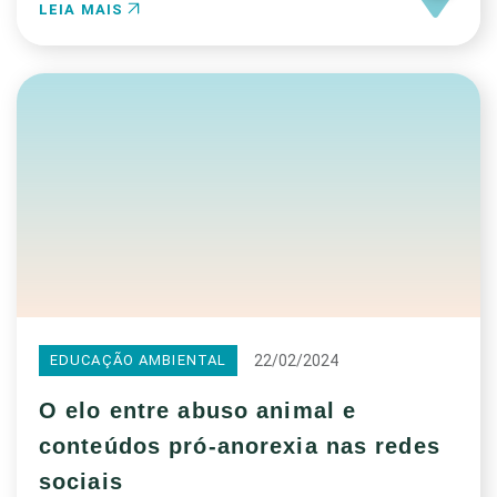
LEIA MAIS
22/02/2024
EDUCAÇÃO AMBIENTAL
O elo entre abuso animal e
conteúdos pró-anorexia nas redes
sociais