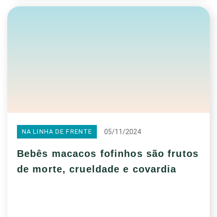
05/11/2024
NA LINHA DE FRENTE
Bebês macacos fofinhos são frutos
de morte, crueldade e covardia