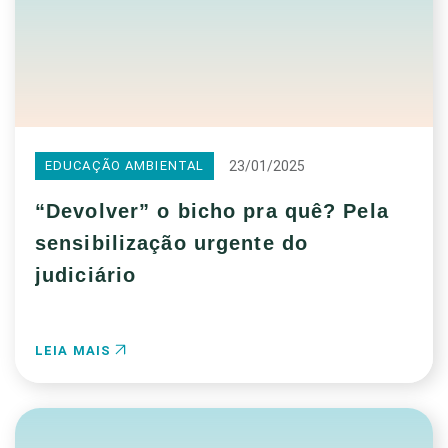
23/01/2025
EDUCAÇÃO AMBIENTAL
“Devolver” o bicho pra quê? Pela
sensibilização urgente do
judiciário
LEIA MAIS