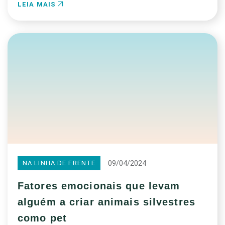
LEIA MAIS
09/04/2024
NA LINHA DE FRENTE
Fatores emocionais que levam
alguém a criar animais silvestres
como pet