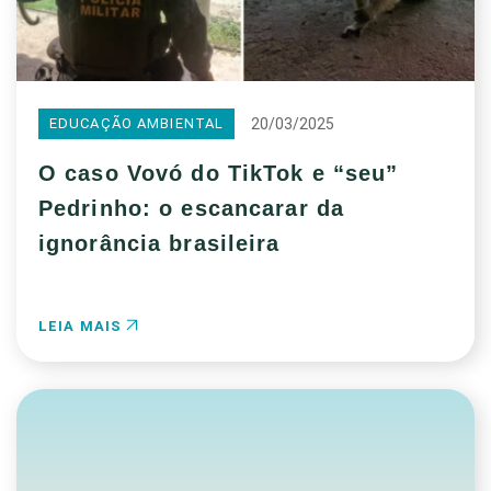
20/03/2025
EDUCAÇÃO AMBIENTAL
O caso Vovó do TikTok e “seu”
Pedrinho: o escancarar da
ignorância brasileira
LEIA MAIS