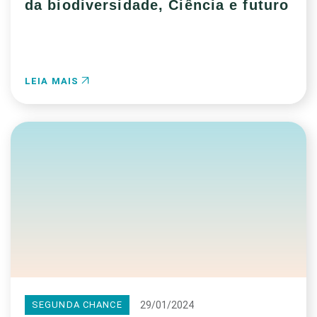
da biodiversidade, Ciência e futuro
LEIA MAIS
29/01/2024
SEGUNDA CHANCE