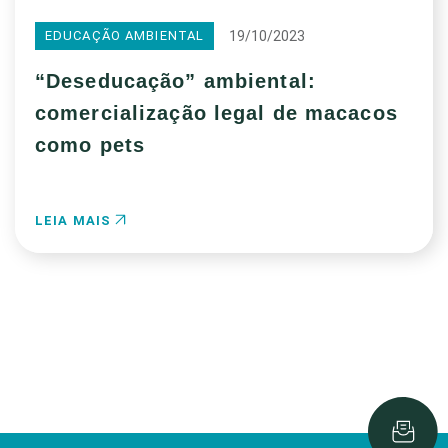
19/10/2023
EDUCAÇÃO AMBIENTAL
“Deseducação” ambiental:
comercialização legal de macacos
como pets
LEIA MAIS