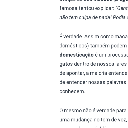
famosa tentou explicar:
“Gent
não tem culpa de nada! Podia 
É verdade. Assim como macac
domésticos) também podem mo
domesticação
é um processo
gatos dentro de nossos lare
de apontar, a maioria entend
de entender nossas palavras e
conhecem.
O mesmo não é verdade para
uma mudança no tom de voz, 