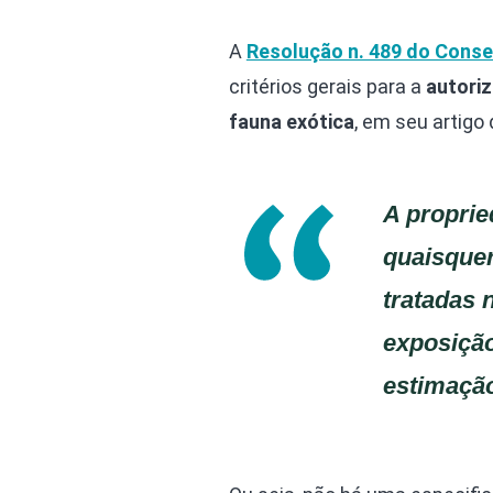
A
Resolução n. 489 do Cons
critérios gerais para a
autoriz
fauna exótica
, em seu artigo
A proprie
quaisquer
tratadas 
exposição
estimaçã