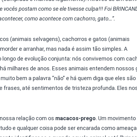
e vocês postam como se ele tivesse culpa!!! Foi BRINCAND
acontecer, como acontece com cachorro, gato…”.
os (animais selvagens), cachorros e gatos (animais
rder e arranhar, mas nada é assim tão simples. A
 longo de evolução conjunta: nós convivemos com cach
s há milhares de anos. Esses animais entendem nossos
e muito bem a palavra “não” e há quem diga que eles sã
 frases, até sentimentos de tristeza profunda. Eles no
 nossa relação com os
macacos-prego
. Um movimento 
tudo e qualquer coisa pode ser encarada como ameaça