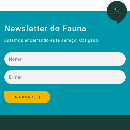
Newsletter do Fauna
Estamos encerrando este serviço. Obrigado.
ASSINAR