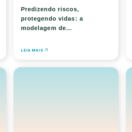
Predizendo riscos,
protegendo vidas: a
modelagem de
conectividade na gestão de
rodovias
LEIA MAIS