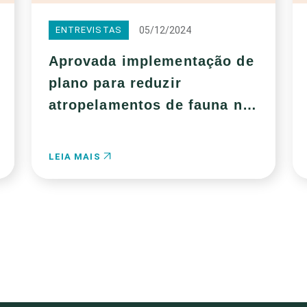
05/12/2024
ENTREVISTAS
Aprovada implementação de
plano para reduzir
atropelamentos de fauna na
BR-262, no Pantanal
LEIA MAIS