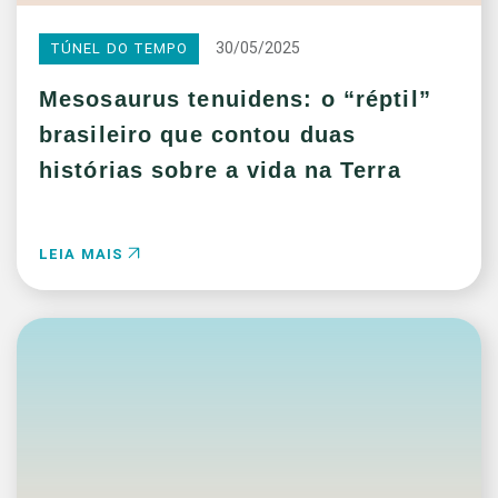
30/05/2025
TÚNEL DO TEMPO
Mesosaurus tenuidens: o “réptil”
brasileiro que contou duas
histórias sobre a vida na Terra
LEIA MAIS