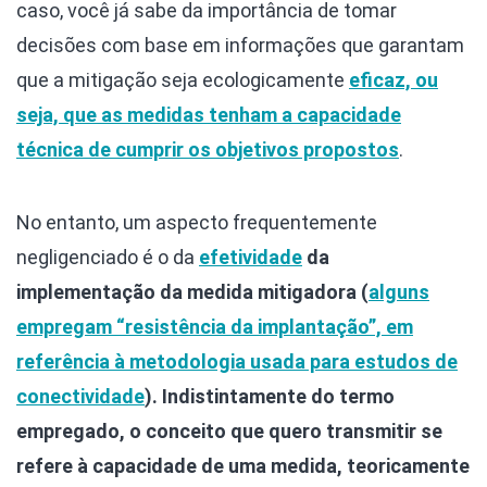
caso, você já sabe da importância de tomar
decisões com base em informações que garantam
que a mitigação seja ecologicamente
eficaz, ou
seja, que as medidas tenham a capacidade
técnica de cumprir os objetivos propostos
.
No entanto, um aspecto frequentemente
negligenciado é o da
efetividade
da
implementação da medida mitigadora (
alguns
empregam “resistência da implantação”, em
referência à metodologia usada para estudos de
conectividade
). Indistintamente do termo
empregado, o conceito que quero transmitir se
refere à capacidade de uma medida, teoricamente