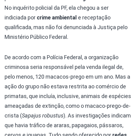
No inquérito policial da PF, ela chegou a ser
indiciada por
crime ambiental
e receptação
qualificada, mas não foi denunciada à Justiça pelo
Ministério Público Federal.
De acordo com a Polícia Federal, a organização
criminosa seria responsável pela venda ilegal de,
pelo menos, 120 macacos-prego em um ano. Mas a
ação do grupo não estava restrita ao comércio de
primatas, que incluía, inclusive, animais de espécies
ameaçadas de extinção, como o macaco-prego-de-
crista (
Sapajus robustus
). As investigações indicam
que havia tráfico de araras, papagaios, pássaros,
cervos e iguanas. Tudo sendo oferecido por
redes