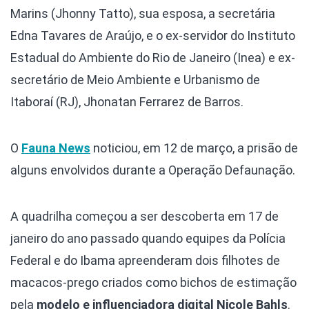
Marins (Jhonny Tatto), sua esposa, a secretária
Edna Tavares de Araújo, e o ex-servidor do Instituto
Estadual do Ambiente do Rio de Janeiro (Inea) e ex-
secretário de Meio Ambiente e Urbanismo de
Itaboraí (RJ), Jhonatan Ferrarez de Barros.
O
Fauna News
noticiou, em 12 de março, a prisão de
alguns envolvidos durante a Operação Defaunação.
A quadrilha começou a ser descoberta em 17 de
janeiro do ano passado quando equipes da Polícia
Federal e do Ibama apreenderam dois filhotes de
macacos-prego criados como bichos de estimação
pela
modelo e influenciadora digital Nicole Bahls
.