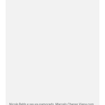
Nicole Bahls e seu ex-namorado, Marcelo Chagas Viana com