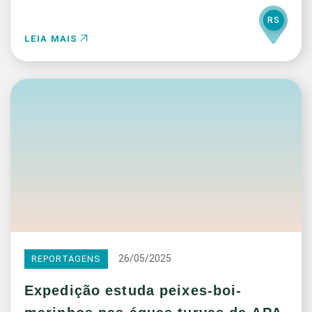
RS
LEIA MAIS
26/05/2025
REPORTAGENS
Expedição estuda peixes-boi-