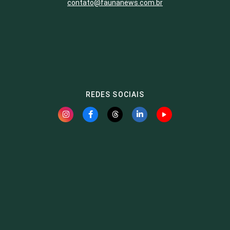
contato@faunanews.com.br
REDES SOCIAIS