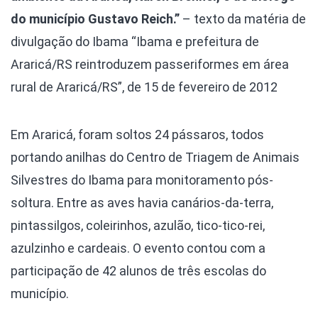
do município Gustavo Reich.”
– texto da matéria de
divulgação do Ibama “Ibama e prefeitura de
Araricá/RS reintroduzem passeriformes em área
rural de Araricá/RS”, de 15 de fevereiro de 2012
Em Araricá, foram soltos 24 pássaros, todos
portando anilhas do Centro de Triagem de Animais
Silvestres do Ibama para monitoramento pós-
soltura. Entre as aves havia canários-da-terra,
pintassilgos, coleirinhos, azulão, tico-tico-rei,
azulzinho e cardeais. O evento contou com a
participação de 42 alunos de três escolas do
município.