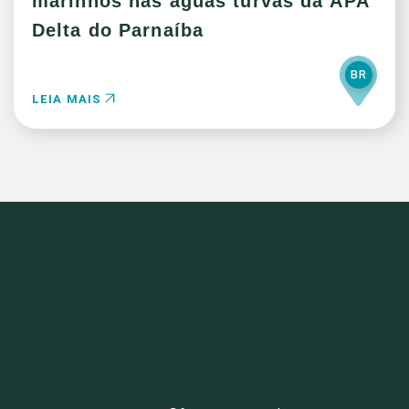
marinhos nas águas turvas da APA
Delta do Parnaíba
BR
LEIA MAIS