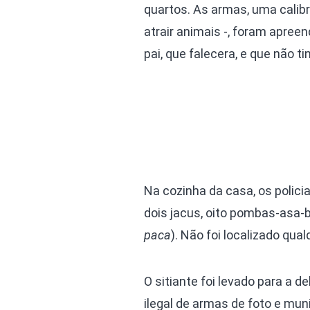
quartos. As armas, uma calibr
atrair animais -, foram apree
pai, que falecera, e que não 
Na cozinha da casa, os polici
dois jacus, oito pombas-asa-b
paca
). Não foi localizado qua
O sitiante foi levado para a 
ilegal de armas de foto e muni