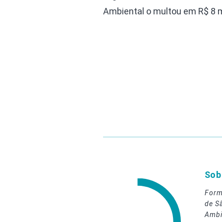
Ambiental o multou em R$ 8 m
Sob
Form
de S
Ambi