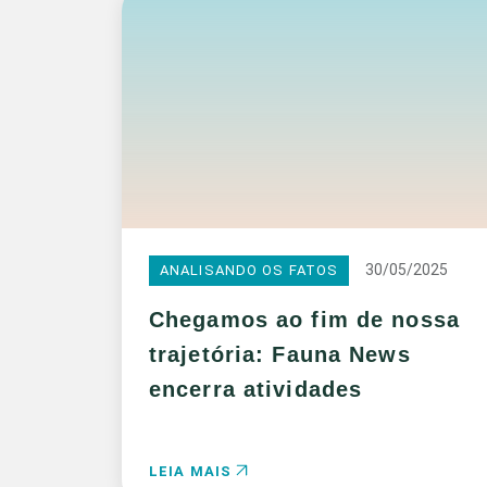
30/05/2025
ANALISANDO OS FATOS
Chegamos ao fim de nossa
trajetória: Fauna News
encerra atividades
LEIA MAIS