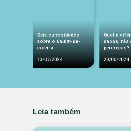
Seis curiosidades
Qual a dife
sobre o sauim-de-
sapos, rãs 
coleira
pererecas?
13/07/2024
29/06/2024
Leia também