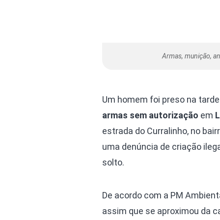
Armas, munição, an
Um homem foi preso na tarde d
armas sem autorização
em
L
estrada do Curralinho, no bai
uma denúncia de criação ilega
solto.
De acordo com a PM Ambiental, 
assim que se aproximou da ca