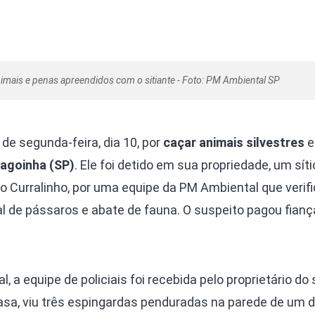
imais e penas apreendidos com o sitiante - Foto: PM Ambiental SP
e segunda-feira, dia 10, por
caçar animais silvestres
e
agoinha (SP)
. Ele foi detido em sua propriedade, um síti
rro Curralinho, por uma equipe da PM Ambiental que verif
l de pássaros e abate de fauna. O suspeito pagou fianç
a equipe de policiais foi recebida pelo proprietário do sí
sa, viu três espingardas penduradas na parede de um 