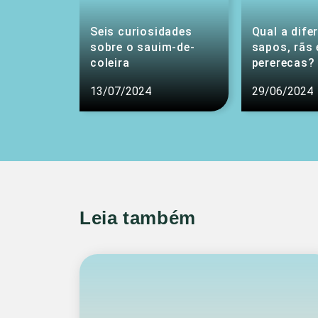
Seis curiosidades
Qual a dife
sobre o sauim-de-
sapos, rãs 
coleira
pererecas?
13/07/2024
29/06/2024
Leia também