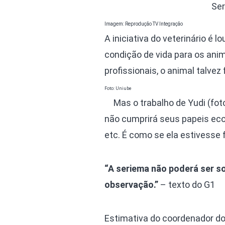
Ser
Imagem: Reprodução TV Integração
A iniciativa do veterinário é
condição de vida para os anim
profissionais, o animal talvez
Foto: Uniube
Mas o trabalho de Yudi (fot
não cumprirá seus papeis ecol
etc. É como se ela estivesse f
“A seriema não poderá ser so
observação.”
– texto do G1
Estimativa do coordenador do 