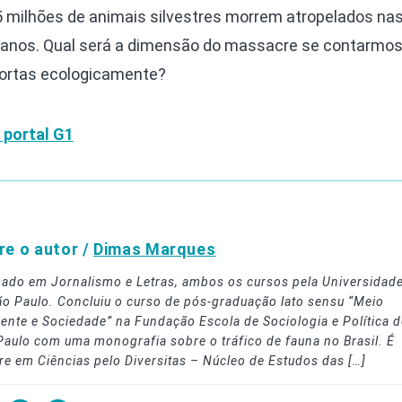
75 milhões de animais silvestres morrem atropelados na
s anos. Qual será a dimensão do massacre se contarmos
ortas ecologicamente?
 portal G1
re o autor /
Dimas Marques
ado em Jornalismo e Letras, ambos os cursos pela Universidad
ão Paulo. Concluiu o curso de pós-graduação lato sensu “Meio
ente e Sociedade” na Fundação Escola de Sociologia e Política d
Paulo com uma monografia sobre o tráfico de fauna no Brasil. É
re em Ciências pelo Diversitas – Núcleo de Estudos das […]