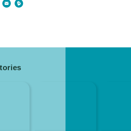
ories