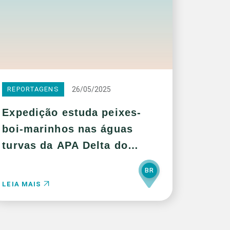
26/05/2025
REPORTAGENS
Expedição estuda peixes-
boi-marinhos nas águas
turvas da APA Delta do
Parnaíba
BR
LEIA MAIS