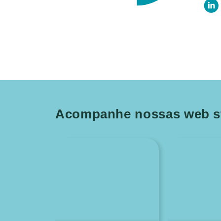
Acompanhe nossas web st