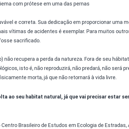
iema com prótese em uma das pernas
 louvável e correta. Sua dedicação em proporcionar uma m
ais vítimas de acidentes é exemplar. Para muitos outro
 fosse sacrificado.
o) não recupera a perda da natureza. Fora de seu hábitat
ógicos, isto é, não reproduzirá, não predará, não será p
isicamente morta, já que não retornará à vida livre.
lta ao seu habitat natural, já que vai precisar estar s
Centro Brasileiro de Estudos em Ecologia de Estradas, 