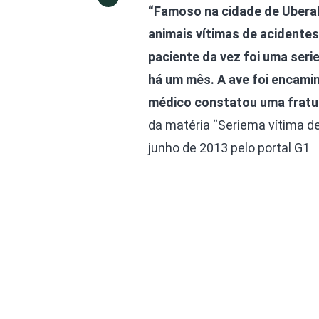
“Famoso na cidade de Ubera
animais vítimas de acidentes
paciente da vez foi uma seri
há um mês. A ave foi encamin
médico constatou uma fratura
da matéria “Seriema vítima d
junho de 2013 pelo portal G1