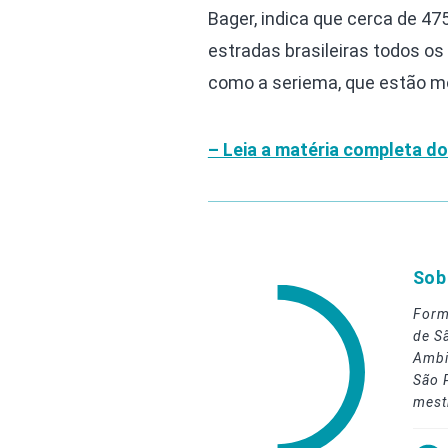
Bager, indica que cerca de 4
estradas brasileiras todos o
como a seriema, que estão m
– Leia a matéria completa do
Sob
Form
de S
Ambi
São 
mest