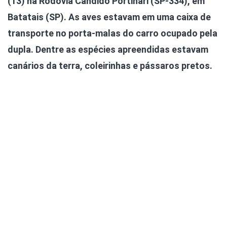
(13) na Rodovia Cândido Portinari (SP-334), em
Batatais (SP). As aves estavam em uma caixa de
transporte no porta-malas do carro ocupado pela
dupla. Dentre as espécies apreendidas estavam
canários da terra, coleirinhas e pássaros pretos.