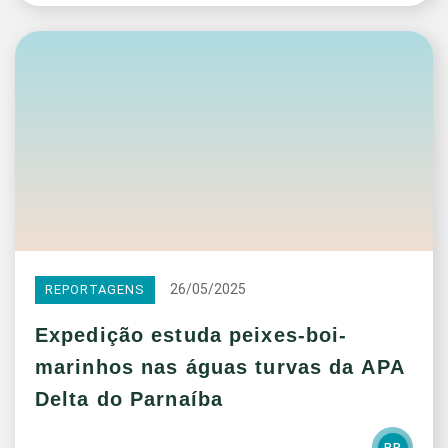
26/05/2025
REPORTAGENS
Expedição estuda peixes-boi-
marinhos nas águas turvas da APA
Delta do Parnaíba
BR