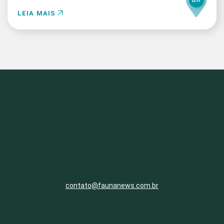
LEIA MAIS
contato@faunanews.com.br