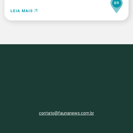
BR
LEIA MAIS
contato@faunanews.com.br