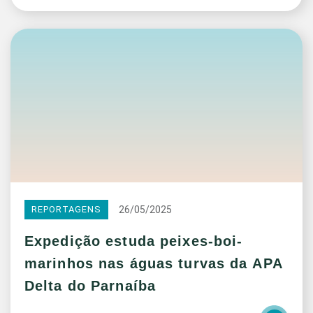
26/05/2025
REPORTAGENS
Expedição estuda peixes-boi-
marinhos nas águas turvas da APA
Delta do Parnaíba