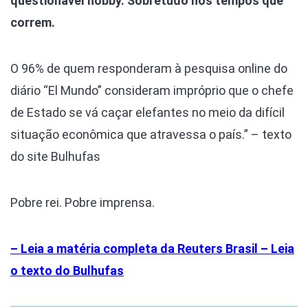
questionável hobby. Sobretudo nos tempos que
correm.
O 96% de quem responderam à pesquisa online do
diário “El Mundo” consideram impróprio que o chefe
de Estado se vá caçar elefantes no meio da difícil
situação econômica que atravessa o país.” – texto
do site Bulhufas
Pobre rei. Pobre imprensa.
– Leia a matéria completa da Reuters Brasil
– Leia
o texto do Bulhufas