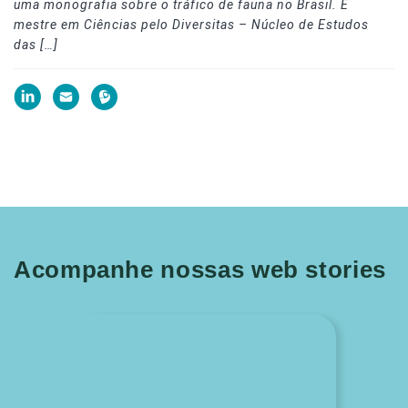
uma monografia sobre o tráfico de fauna no Brasil. É
mestre em Ciências pelo Diversitas – Núcleo de Estudos
das […]
Acompanhe nossas web stories