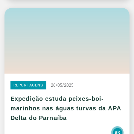
26/05/2025
REPORTAGENS
Expedição estuda peixes-boi-
marinhos nas águas turvas da APA
Delta do Parnaíba
BR