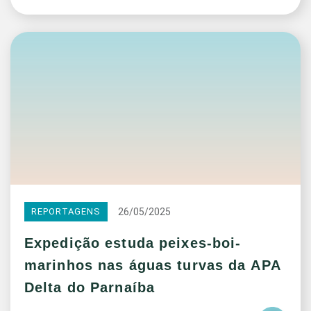
26/05/2025
REPORTAGENS
Expedição estuda peixes-boi-
marinhos nas águas turvas da APA
Delta do Parnaíba