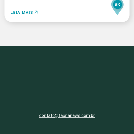
BR
LEIA MAIS
contato@faunanews.com.br