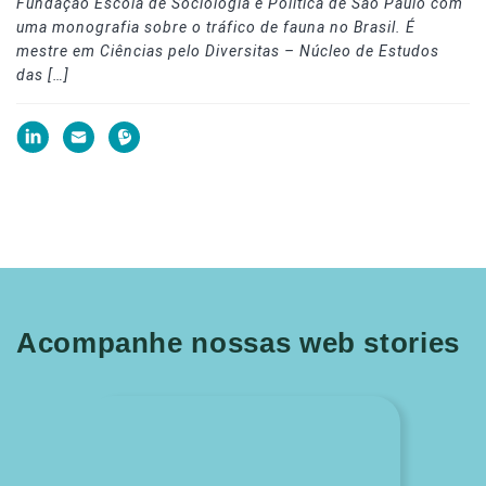
Fundação Escola de Sociologia e Política de São Paulo com
uma monografia sobre o tráfico de fauna no Brasil. É
mestre em Ciências pelo Diversitas – Núcleo de Estudos
das […]
Acompanhe nossas web stories