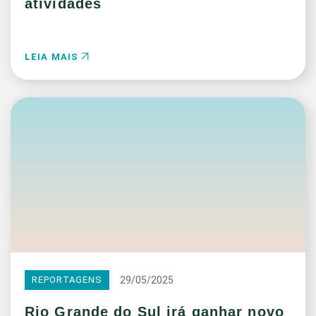
atividades
LEIA MAIS
29/05/2025
REPORTAGENS
Rio Grande do Sul irá ganhar novo