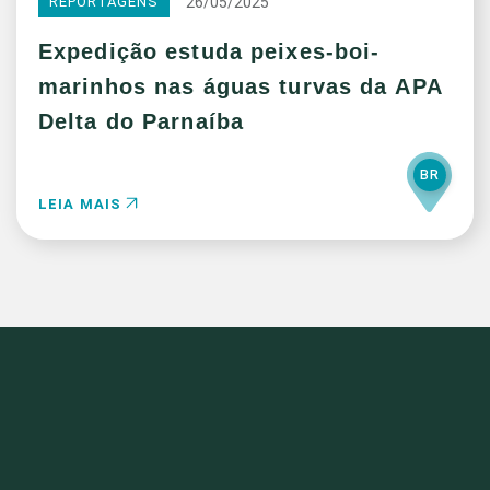
26/05/2025
REPORTAGENS
Expedição estuda peixes-boi-
marinhos nas águas turvas da APA
Delta do Parnaíba
BR
LEIA MAIS