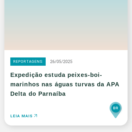
26/05/2025
REPORTAGENS
Expedição estuda peixes-boi-
marinhos nas águas turvas da APA
Delta do Parnaíba
BR
LEIA MAIS