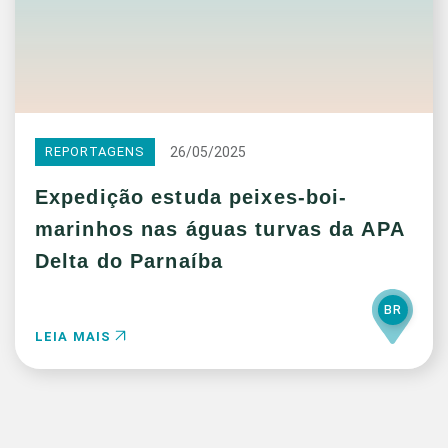
26/05/2025
REPORTAGENS
Expedição estuda peixes-boi-
marinhos nas águas turvas da APA
Delta do Parnaíba
BR
LEIA MAIS