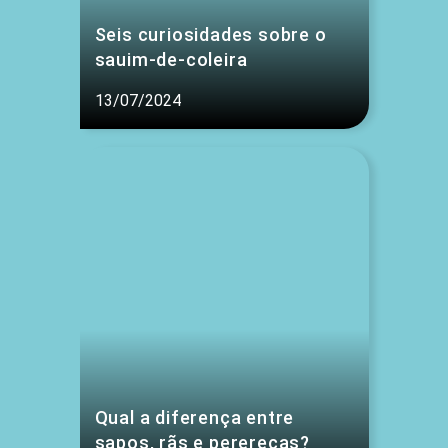
Seis curiosidades sobre o
sauim-de-coleira
13/07/2024
Qual a diferença entre
sapos, rãs e pererecas?