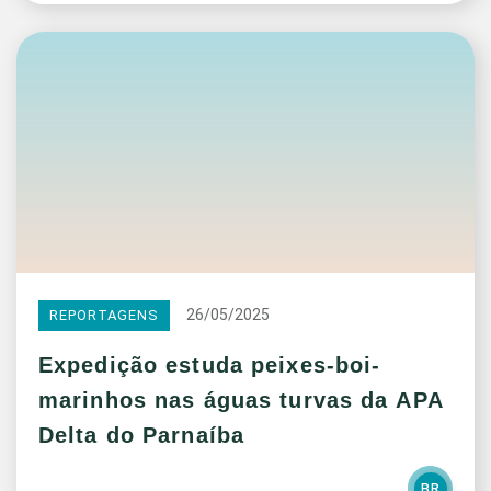
26/05/2025
REPORTAGENS
Expedição estuda peixes-boi-
marinhos nas águas turvas da APA
Delta do Parnaíba
BR