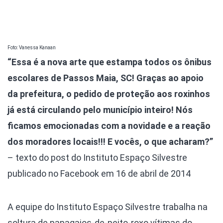
Foto: Vanessa Kanaan
“Essa é a nova arte que estampa todos os ônibus
escolares de Passos Maia, SC! Graças ao apoio
da prefeitura, o pedido de proteção aos roxinhos
já está circulando pelo município inteiro! Nós
ficamos emocionadas com a novidade e a reação
dos moradores locais!!! E vocês, o que acharam?”
– texto do post do Instituto Espaço Silvestre
publicado no Facebook em 16 de abril de 2014
A equipe do Instituto Espaço Silvestre trabalha na
soltura de papagaios-de-peito-roxo vítimas do