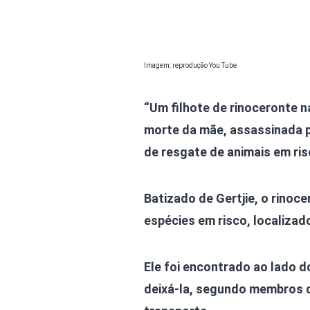
Imagem: reprodução You Tube
“Um filhote de rinoceronte n
morte da mãe, assassinada p
de resgate de animais em ris
Batizado de Gertjie, o rinoc
espécies em risco, localizad
Ele foi encontrado ao lado 
deixá-la, segundo membros d