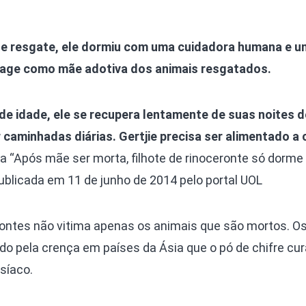
 de resgate, ele dormiu com uma cuidadora humana e 
 age como mãe adotiva dos animais resgatados.
e idade, ele se recupera lentamente de suas noites d
r caminhadas diárias. Gertjie precisa ser alimentado a
a “Após mãe ser morta, filhote de rinoceronte só dorme
blicada em 11 de junho de 2014 pelo portal UOL
erontes não vitima apenas os animais que são mortos. Os
 pela crença em países da Ásia que o pó de chifre cur
síaco.