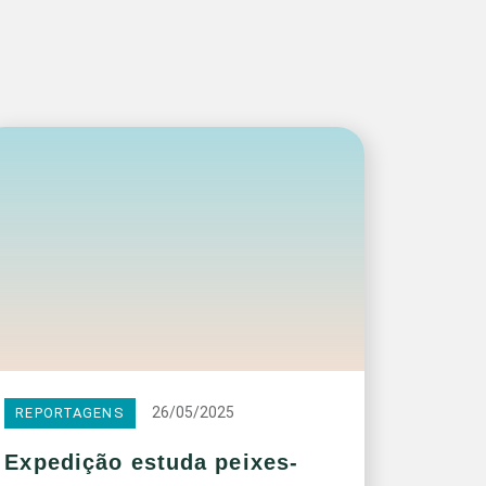
26/05/2025
REPORTAGENS
Expedição estuda peixes-