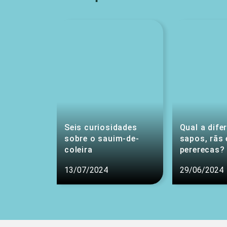
Seis curiosidades
Qual a dife
sobre o sauim-de-
sapos, rãs 
coleira
pererecas?
13/07/2024
29/06/2024