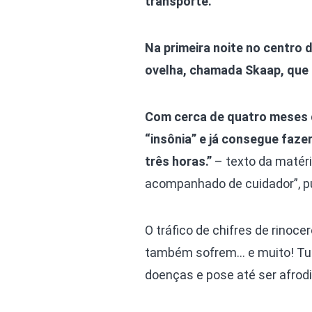
transporte.
Na primeira noite no centro
ovelha, chamada Skaap, que
Com cerca de quatro meses d
“insônia” e já consegue faze
três horas.”
– texto da matéri
acompanhado de cuidador”, pu
O tráfico de chifres de rinoc
também sofrem… e muito! Tudo
doenças e pose até ser afrodi