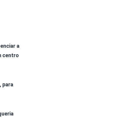
enciar a
m centro
, para
queria