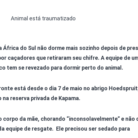
Animal está traumatizado
a África do Sul não dorme mais sozinho depois de pres
or caçadores que retiraram seu chifre. A equipe de u
co tem se revezado para dormir perto do animal.
eronte está desde o dia 7 de maio no abrigo Hoedspruit
o na reserva privada de Kapama.
do corpo da mãe, chorando “inconsolavelmente” e não 
a equipe de resgate. Ele precisou ser sedado para