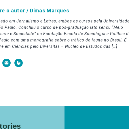
re o autor /
Dimas Marques
ado em Jornalismo e Letras, ambos os cursos pela Universidad
ão Paulo. Concluiu o curso de pós-graduação lato sensu “Meio
ente e Sociedade” na Fundação Escola de Sociologia e Política d
Paulo com uma monografia sobre o tráfico de fauna no Brasil. É
re em Ciências pelo Diversitas – Núcleo de Estudos das […]
ories