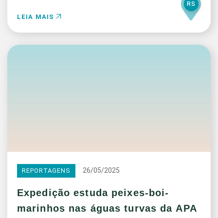
RS
LEIA MAIS
26/05/2025
REPORTAGENS
Expedição estuda peixes-boi-
marinhos nas águas turvas da APA