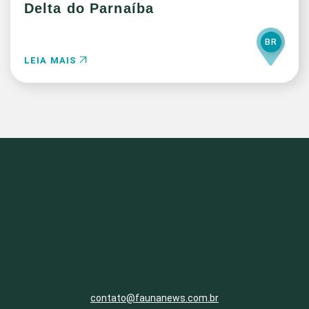
Delta do Parnaíba
BR
LEIA MAIS
contato@faunanews.com.br