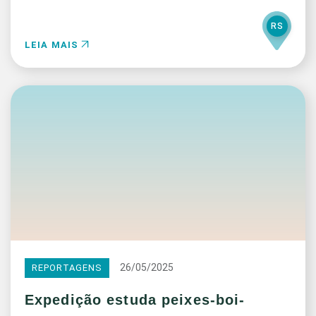
RS
LEIA MAIS
26/05/2025
REPORTAGENS
Expedição estuda peixes-boi-