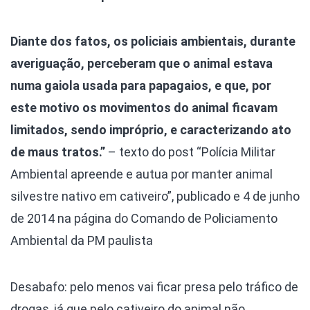
Diante dos fatos, os policiais ambientais, durante
averiguação, perceberam que o animal estava
numa gaiola usada para papagaios, e que, por
este motivo os movimentos do animal ficavam
limitados, sendo impróprio, e caracterizando ato
de maus tratos.”
– texto do post “Polícia Militar
Ambiental apreende e autua por manter animal
silvestre nativo em cativeiro”, publicado e 4 de junho
de 2014 na página do Comando de Policiamento
Ambiental da PM paulista
Desabafo: pelo menos vai ficar presa pelo tráfico de
drogas, já que pelo cativeiro do animal não