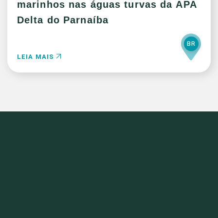
marinhos nas águas turvas da APA
Delta do Parnaíba
BR
LEIA MAIS