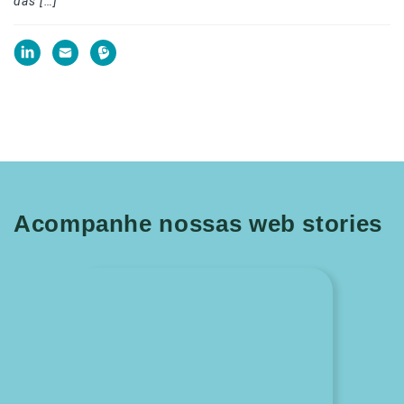
das […]
Acompanhe nossas web stories