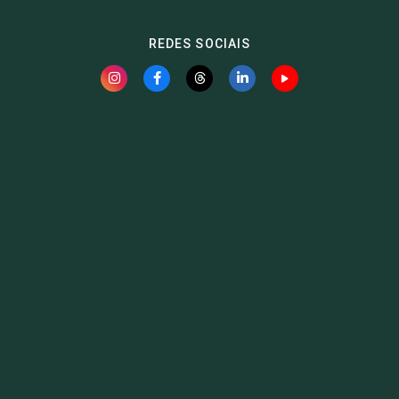
REDES SOCIAIS
Fauna News
Licença