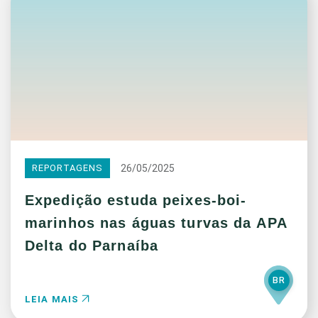
26/05/2025
REPORTAGENS
Expedição estuda peixes-boi-
marinhos nas águas turvas da APA
Delta do Parnaíba
BR
LEIA MAIS