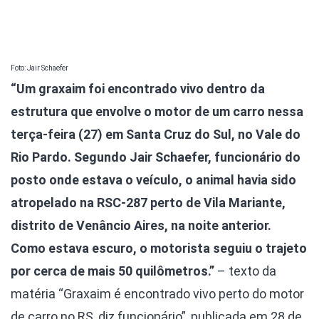
Foto: Jair Schaefer
“Um graxaim foi encontrado vivo dentro da
estrutura que envolve o motor de um carro nessa
terça-feira (27) em Santa Cruz do Sul, no Vale do
Rio Pardo. Segundo Jair Schaefer, funcionário do
posto onde estava o veículo, o animal havia sido
atropelado na RSC-287 perto de Vila Mariante,
distrito de Venâncio Aires, na noite anterior.
Como estava escuro, o motorista seguiu o trajeto
por cerca de mais 50 quilômetros.”
– texto da
matéria “Graxaim é encontrado vivo perto do motor
de carro no RS, diz funcionário”, publicada em 28 de