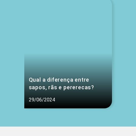
Qual a diferença entre
sapos, rãs e pererecas?
29/06/2024