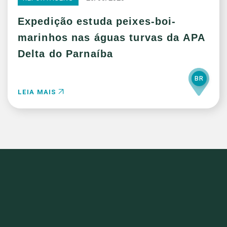
Expedição estuda peixes-boi-
marinhos nas águas turvas da APA
Delta do Parnaíba
BR
LEIA MAIS