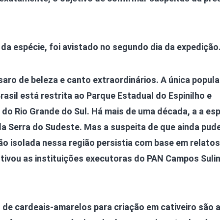
da espécie, foi avistado no segundo dia da expedição.
aro de beleza e canto extraordinários. A única popul
asil está restrita ao Parque Estadual do Espinilho e
do Rio Grande do Sul. Há mais de uma década, a a esp
 da Serra do Sudeste. Mas a suspeita de que ainda pud
o isolada nessa região persistia com base em relatos
otivou as instituições executoras do PAN Campos Sulin
l de cardeais-amarelos para criação em cativeiro são 