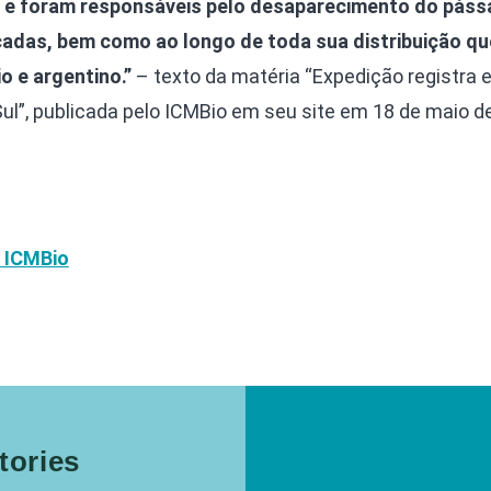
e e foram responsáveis pelo desaparecimento do páss
cadas, bem como ao longo de toda sua distribuição qu
o e argentino.”
– texto da matéria “Expedição registra 
Sul”, publicada pelo ICMBio em seu site em 18 de maio d
o ICMBio
ories