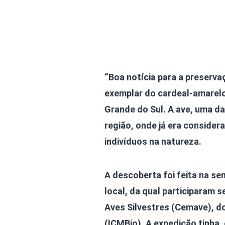
“Boa notícia para a preserva
exemplar do cardeal-amarelo 
Grande do Sul. A ave, uma da
região, onde já era consider
indivíduos na natureza.
A descoberta foi feita na se
local, da qual participaram 
Aves Silvestres (Cemave), d
(ICMBio). A expedição tinha,