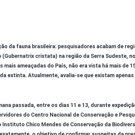
ção da fauna brasileira: pesquisadores acabam de reg
(Gubernatrix cristata) na região da Serra Sudeste, no
s mais ameaçadas do País, não era vista há mais de 1
ada extinta. Atualmente, avalia-se que existam apenas
mana passada, entre os dias 11 e 13, durante expediçã
servidores do Centro Nacional de Conservação e Pesqu
o Instituto Chico Mendes de Conservação da Biodiver
 exatamente, o objetivo de confirmar suspeitas da pr