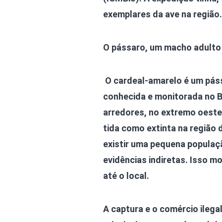
exemplares da ave na região.
O pássaro, um macho adulto 
O cardeal-amarelo é um páss
conhecida e monitorada no Br
arredores, no extremo oeste 
tida como extinta na região
existir uma pequena populaçã
evidências indiretas. Isso m
até o local.
A captura e o comércio ilega