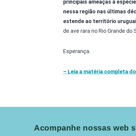
principais ameaças à espéci
nessa região nas últimas dé
estende ao território uruguai
de ave rara no Rio Grande do 
Esperança.
– Leia a matéria completa d
Acompanhe nossas web st