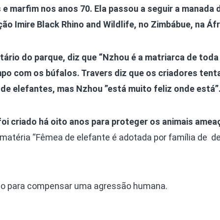
e marfim nos anos 70. Ela passou a seguir a manada 
ão Imire Black Rhino and Wildlife, no Zimbábue, na Áfr
tário do parque, diz que “Nzhou é a matriarca de toda 
mpo com os búfalos. Travers diz que os criadores ten
de elefantes, mas Nzhou ”está muito feliz onde está”
foi criado há oito anos para proteger os animais ame
matéria “Fêmea de elefante é adotada por família de de
inho para compensar uma agressão humana.