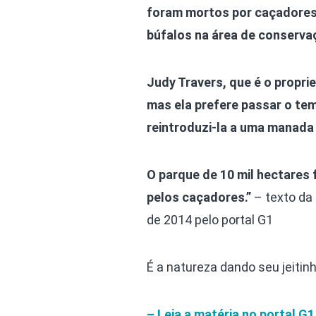
foram mortos por caçadores 
búfalos na área de conservaç
Judy Travers, que é o proprie
mas ela prefere passar o te
reintroduzi-la a uma manada 
O parque de 10 mil hectares 
pelos caçadores.”
– texto da 
de 2014 pelo portal G1
É a natureza dando seu jeit
– Leia a matéria no portal G1