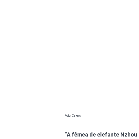
Foto: Caters
“A fêmea de elefante Nzhou 