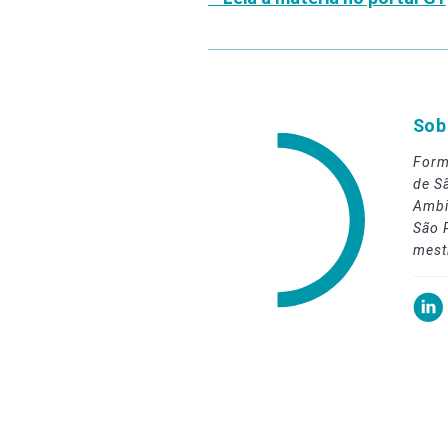
Sob
Form
de S
Ambi
São 
mest