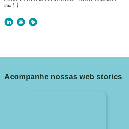
das […]
Acompanhe nossas web stories