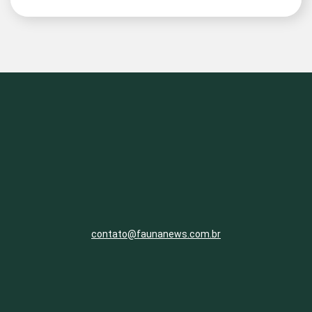
contato@faunanews.com.br