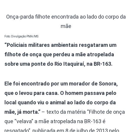
Onça-parda filhote encontrada ao lado do corpo da
mãe
Foto: Divulgação PMA/MS
“Policiais militares ambientais resgataram um
filhote de onça que perdeu a mãe atropelada
sobre uma ponte do Rio Itaquiraí, na BR-163.
Ele foi encontrado por um morador de Sonora,
que o levou para casa. O homem passava pelo
local quando viu o animal ao lado do corpo da
mãe, já morta.”
– texto da matéria “Filhote de onça
que “velava” a mãe atropelada na BR-163 é
resgatado”, publicada em 8 de julho de 2013 pelo