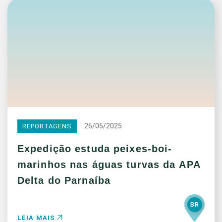
26/05/2025
REPORTAGENS
Expedição estuda peixes-boi-
marinhos nas águas turvas da APA
Delta do Parnaíba
BR
LEIA MAIS