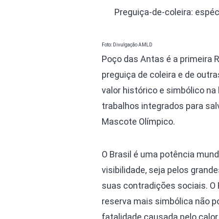
Preguiça-de-coleira: espéc
Foto: Divulgação AMLD
Poço das Antas é a primeira R
preguiça de coleira e de outr
valor histórico e simbólico n
trabalhos integrados para sa
Mascote Olímpico.
O Brasil é uma potência mund
visibilidade, seja pelos grand
suas contradições sociais. O R
reserva mais simbólica não p
fatalidade causada pelo calor