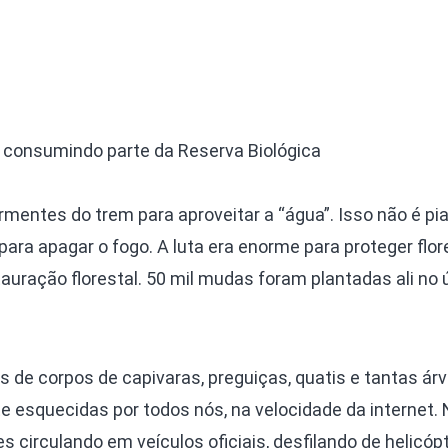
 consumindo parte da Reserva Biológica
mentes do trem para aproveitar a “água”. Isso não é pia
para apagar o fogo. A luta era enorme para proteger flor
uração florestal. 50 mil mudas foram plantadas ali no 
 de corpos de capivaras, preguiças, quatis e tantas ár
esquecidas por todos nós, na velocidade da internet. 
s circulando em veículos oficiais, desfilando de helicópt