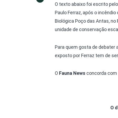
O texto abaixo foi escrito pe
Paulo Ferraz, após o incêndio
Biológica Poço das Antas, no R
unidade de conservação escan
Para quem gosta de debater a 
exposto por Ferraz tem de ser 
O
Fauna News
concorda com c
O d