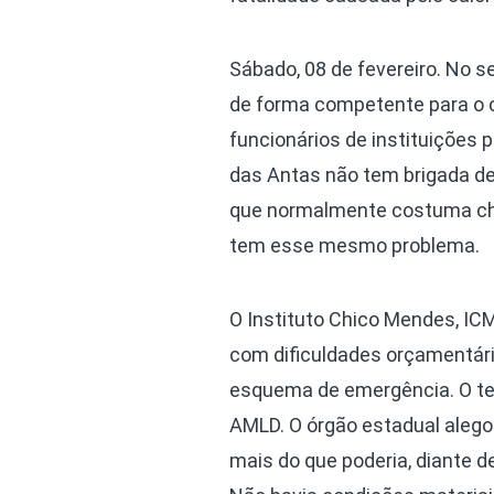
Sábado, 08 de fevereiro. No s
de forma competente para o 
funcionários de instituições 
das Antas não tem brigada de 
que normalmente costuma chov
tem esse mesmo problema.
O Instituto Chico Mendes, IC
com dificuldades orçamentári
esquema de emergência. O tel
AMLD. O órgão estadual alego
mais do que poderia, diante 