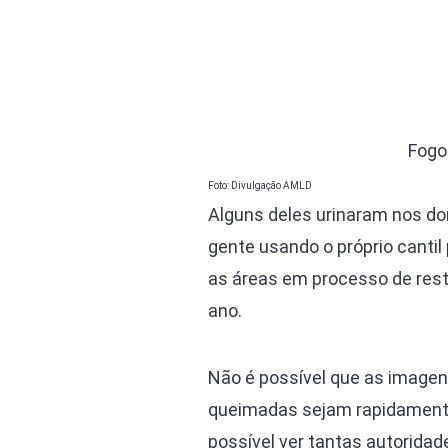
Fogo
Foto: Divulgação AMLD
Alguns deles urinaram nos dor
gente usando o próprio cantil 
as áreas em processo de resta
ano.
Não é possível que as imagens
queimadas sejam rapidamente 
possível ver tantas autoridade