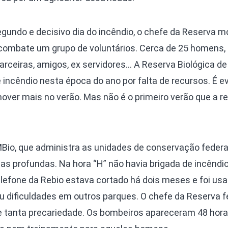
egundo e decisivo dia do incêndio, o chefe da Reserva m
combate um grupo de voluntários. Cerca de 25 homens,
parceiras, amigos, ex servidores… A Reserva Biológica d
incêndio nesta época do ano por falta de recursos. É e
er mais no verão. Mas não é o primeiro verão que a r
MBio, que administra as unidades de conservação federa
as profundas. Na hora “H” não havia brigada de incêndi
efone da Rebio estava cortado há dois meses e foi usa
u dificuldades em outros parques. O chefe da Reserva f
de tanta precariedade. Os bombeiros apareceram 48 hora