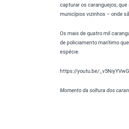
capturar os caranguejos, que
municípios vizinhos – onde s
Os mais de quatro mil carang
de policiamento marítimo que,
espécie.
https://youtu.be/_v5NiyYVw
Momento da soltura dos caran