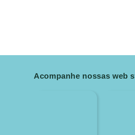
Acompanhe nossas web st