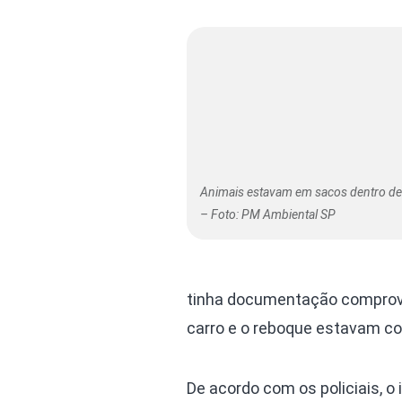
Animais estavam em sacos dentro de
– Foto: PM Ambiental SP
tinha documentação comprovan
carro e o reboque estavam c
De acordo com os policiais, o