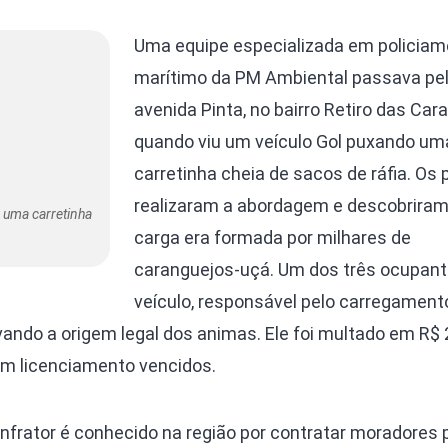
Uma equipe especializada em policiam
marítimo da PM Ambiental passava pe
avenida Pinta, no bairro Retiro das Cara
quando viu um veículo Gol puxando um
carretinha cheia de sacos de ráfia. Os p
realizaram a abordagem e descobriram
 uma carretinha
carga era formada por milhares de
caranguejos-uçá. Um dos três ocupant
veículo, responsável pelo carregament
do a origem legal dos animas. Ele foi multado em R$ 
om licenciamento vencidos.
 infrator é conhecido na região por contratar moradores 