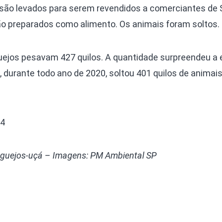
 são levados para serem revendidos a comerciantes de 
ão preparados como alimento. Os animais foram soltos.
uejos pesavam 427 quilos. A quantidade surpreendeu a 
 durante todo ano de 2020, soltou 401 quilos de animai
G4
guejos-uçá – Imagens: PM Ambiental SP