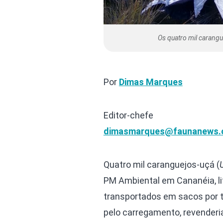
Os quatro mil carangu
Por
Dimas Marques
Editor-chefe
dimasmarques@faunanews.
Quatro mil caranguejos-uçá (
PM Ambiental em Cananéia, lit
transportados em sacos por 
pelo carregamento, revenderia