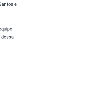
Santos e
equipe
s dessa