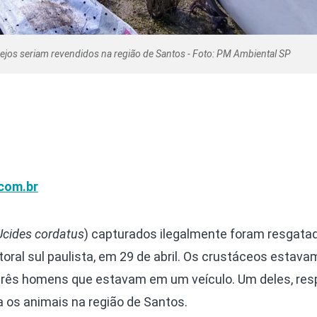
ejos seriam revendidos na região de Santos - Foto: PM Ambiental SP
com.br
Ucides cordatus
) capturados ilegalmente foram resgata
oral sul paulista, em 29 de abril. Os crustáceos estav
três homens que estavam em um veículo. Um deles, res
 os animais na região de Santos.