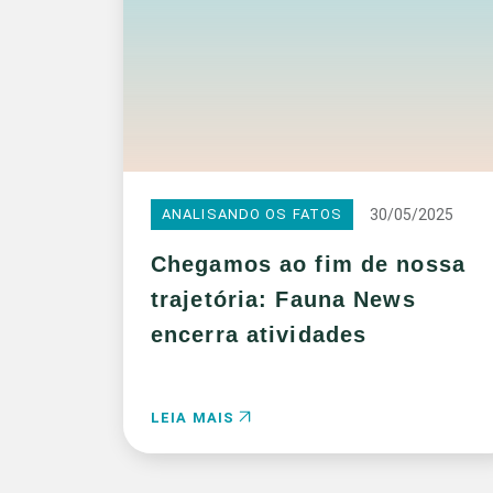
30/05/2025
ANALISANDO OS FATOS
Chegamos ao fim de nossa
trajetória: Fauna News
encerra atividades
LEIA MAIS