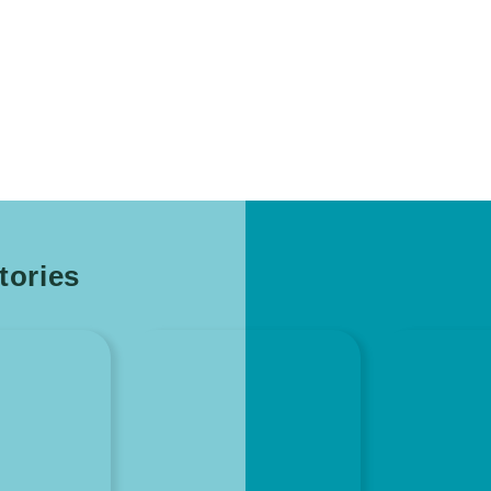
ories