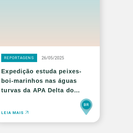
26/05/2025
REPORTAGENS
Expedição estuda peixes-
boi-marinhos nas águas
turvas da APA Delta do
Parnaíba
BR
LEIA MAIS