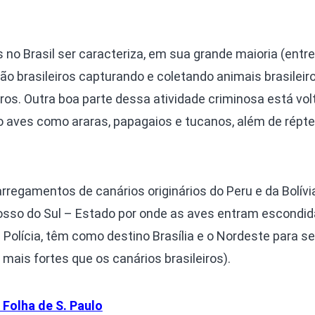
s no Brasil ser caracteriza, em sua grande maioria (entr
São brasileiros capturando e coletando animais brasileir
ros. Outra boa parte dessa atividade criminosa está vol
o aves como araras, papagaios e tucanos, além de répte
rregamentos de canários originários do Peru e da Bolív
osso do Sul – Estado por onde as aves entram escondi
 Polícia, têm como destino Brasília e o Nordeste para s
 mais fortes que os canários brasileiros).
 Folha de S. Paulo