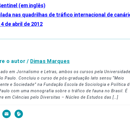
entinel (em inglês)
lada nas quadrilhas de tráfico internacional de canári
4 de abril de 2012
re o autor /
Dimas Marques
ado em Jornalismo e Letras, ambos os cursos pela Universidad
ão Paulo. Concluiu o curso de pós-graduação lato sensu “Meio
ente e Sociedade” na Fundação Escola de Sociologia e Política d
Paulo com uma monografia sobre o tráfico de fauna no Brasil. É
re em Ciências pelo Diversitas – Núcleo de Estudos das […]