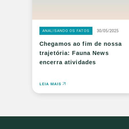
30/05/2025
ANALISANDO OS FATOS
Chegamos ao fim de nossa
trajetória: Fauna News
encerra atividades
LEIA MAIS