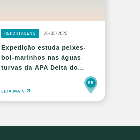
26/05/2025
REPORTAGENS
Expedição estuda peixes-
boi-marinhos nas águas
turvas da APA Delta do
Parnaíba
BR
LEIA MAIS