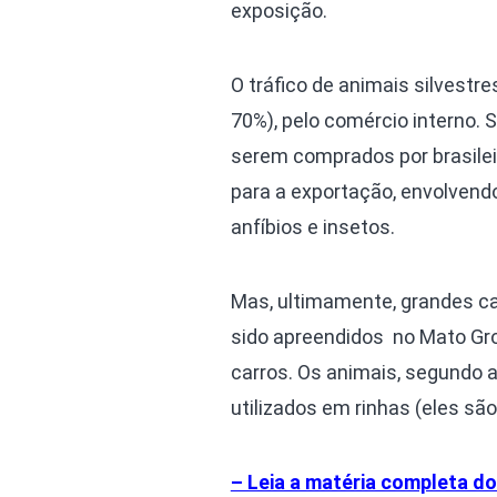
exposição.
O tráfico de animais silvestre
70%), pelo comércio interno. 
serem comprados por brasilei
para a exportação, envolvend
anfíbios e insetos.
Mas, ultimamente, grandes ca
sido apreendidos no Mato Gr
carros. Os animais, segundo a
utilizados em rinhas (eles são
– Leia a matéria completa do