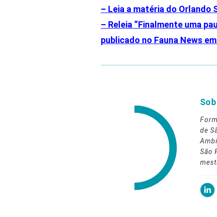
– Leia a matéria do Orlando S
– Releia “Finalmente uma pau
publicado no Fauna News em 
Sob
Form
de S
Ambi
São 
mest