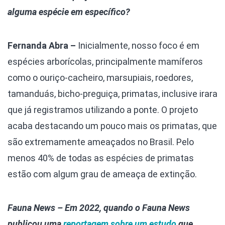
alguma espécie em específico?
Fernanda Abra –
Inicialmente, nosso foco é em
espécies arborícolas, principalmente mamíferos
como o ouriço-cacheiro, marsupiais, roedores,
tamanduás, bicho-preguiça, primatas, inclusive irara
que já registramos utilizando a ponte. O projeto
acaba destacando um pouco mais os primatas, que
são extremamente ameaçados no Brasil. Pelo
menos 40% de todas as espécies de primatas
estão com algum grau de ameaça de extinção.
Fauna News – Em 2022, quando o Fauna News
publicou uma
reportagem sobre um estudo
que