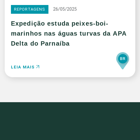
26/05/2025
REPORTAGENS
Expedição estuda peixes-boi-
marinhos nas águas turvas da APA
Delta do Parnaíba
BR
LEIA MAIS