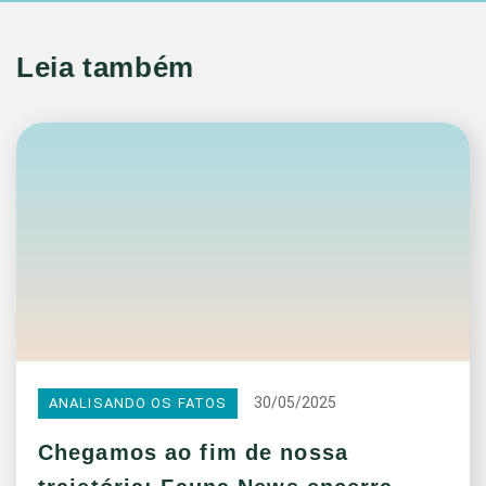
Leia também
30/05/2025
ANALISANDO OS FATOS
Chegamos ao fim de nossa