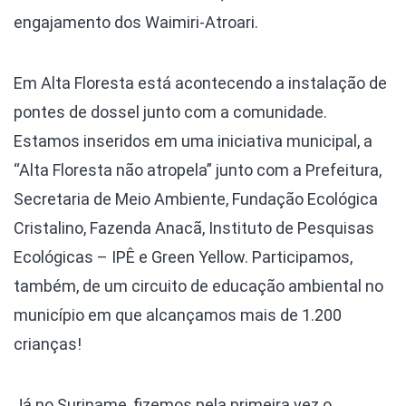
engajamento dos Waimiri-Atroari.
Em Alta Floresta está acontecendo a instalação de
pontes de dossel junto com a comunidade.
Estamos inseridos em uma iniciativa municipal, a
“Alta Floresta não atropela” junto com a Prefeitura,
Secretaria de Meio Ambiente, Fundação Ecológica
Cristalino, Fazenda Anacã, Instituto de Pesquisas
Ecológicas – IPÊ e Green Yellow. Participamos,
também, de um circuito de educação ambiental no
município em que alcançamos mais de 1.200
crianças!
Já no Suriname, fizemos pela primeira vez o