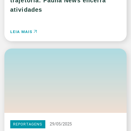
trajetória: Fauna News encerra
atividades
LEIA MAIS
29/05/2025
REPORTAGENS