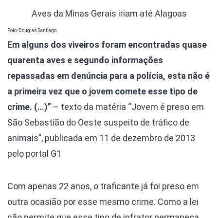
Aves da Minas Gerais iriam até Alagoas
Foto: Douglas Santiago
Em alguns dos viveiros foram encontradas quase
quarenta aves e segundo informações
repassadas em denúncia para a polícia, esta não é
a primeira vez que o jovem comete esse tipo de
crime. (…)”
– texto da matéria “Jovem é preso em
São Sebastião do Oeste suspeito de tráfico de
animais”, publicada em 11 de dezembro de 2013
pelo portal G1
Com apenas 22 anos, o traficante já foi preso em
outra ocasião por esse mesmo crime. Como a lei
não permite que esse tipo de infrator permaneça