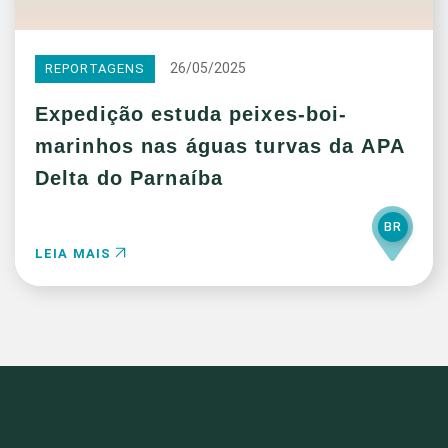
26/05/2025
REPORTAGENS
Expedição estuda peixes-boi-
marinhos nas águas turvas da APA
Delta do Parnaíba
BR
LEIA MAIS