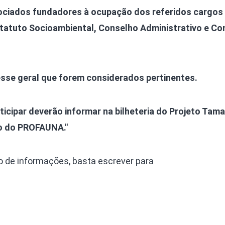
ociados fundadores à ocupação dos referidos cargos
Estatuto Socioambiental, Conselho Administrativo e Co
esse geral que forem considerados pertinentes.
icipar deverão informar na bilheteria do Projeto Tama
ão do PROFAUNA."
o de informações, basta escrever para