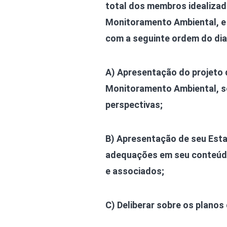
total dos membros idealiza
Monitoramento Ambiental, e
com a seguinte ordem do dia
A) Apresentação do projeto
Monitoramento Ambiental, seu
perspectivas;
B) Apresentação de seu Esta
adequações em seu conteúdo
e associados;
C) Deliberar sobre os planos 