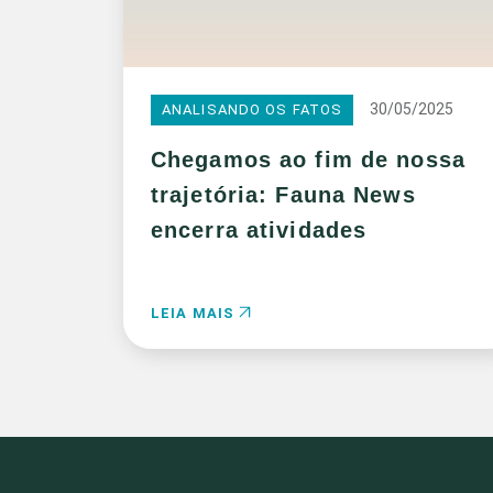
30/05/2025
ANALISANDO OS FATOS
Chegamos ao fim de nossa
trajetória: Fauna News
encerra atividades
LEIA MAIS