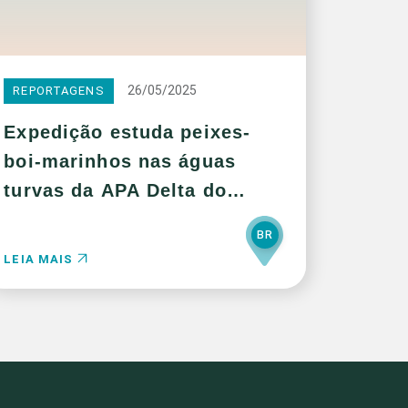
26/05/2025
REPORTAGENS
Expedição estuda peixes-
boi-marinhos nas águas
turvas da APA Delta do
Parnaíba
BR
LEIA MAIS