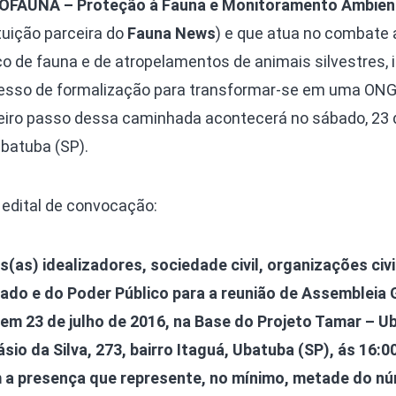
OFAUNA – Proteção à Fauna e Monitoramento Ambien
tuição parceira do
Fauna News
) e que atua no combate 
co de fauna e de atropelamentos de animais silvestres, i
esso de formalização para transformar-se em uma ONG
eiro passo dessa caminhada acontecerá no sábado, 23 d
batuba (SP).
o edital de convocação:
as) idealizadores, sociedade civil, organizações civi
ado e do Poder Público para a reunião de Assembleia 
a em 23 de julho de 2016, na Base do Projeto Tamar – U
io da Silva, 273, bairro Itaguá, Ubatuba (SP), ás 16:0
 a presença que represente, no mínimo, metade do n