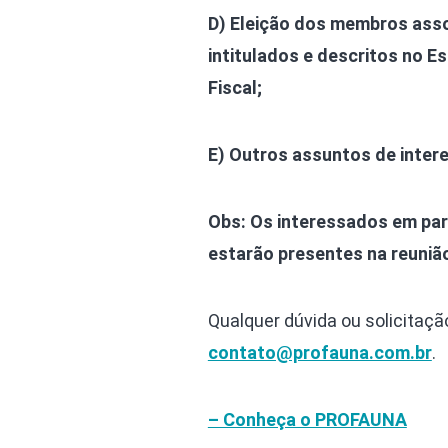
D) Eleição dos membros ass
intitulados e descritos no 
Fiscal;
E) Outros assuntos de inter
Obs: Os interessados em part
estarão presentes na reuni
Qualquer dúvida ou solicitaçã
contato@profauna.com.br
.
– Conheça o PROFAUNA