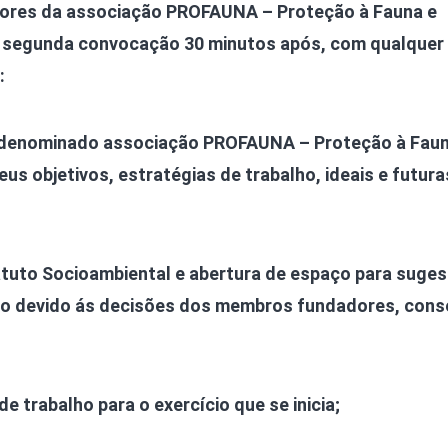
dores da associação PROFAUNA – Proteção à Fauna e
 segunda convocação 30 minutos após, com qualquer
:
 denominado associação PROFAUNA – Proteção à Faun
s objetivos, estratégias de trabalho, ideais e futura
tuto Socioambiental e abertura de espaço para suge
 devido ás decisões dos membros fundadores, conse
de trabalho para o exercício que se inicia;