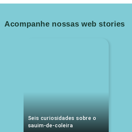
Acompanhe nossas web stories
Seis curiosidades sobre o
sauim-de-coleira