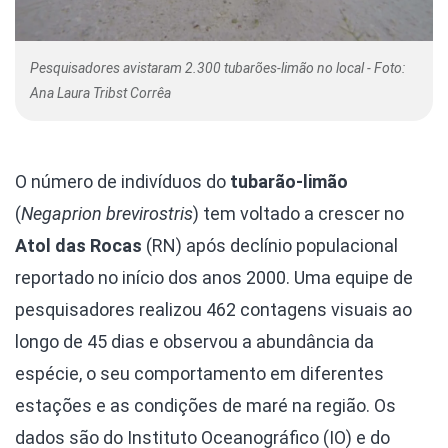
Pesquisadores avistaram 2.300 tubarões-limão no local - Foto:
Ana Laura Tribst Corrêa
O número de indivíduos do
tubarão-limão
(
Negaprion brevirostris
) tem voltado a crescer no
Atol das Rocas
(RN) após declínio populacional
reportado no início dos anos 2000. Uma equipe de
pesquisadores realizou 462 contagens visuais ao
longo de 45 dias e observou a abundância da
espécie, o seu comportamento em diferentes
estações e as condições de maré na região. Os
dados são do Instituto Oceanográfico (IO) e do