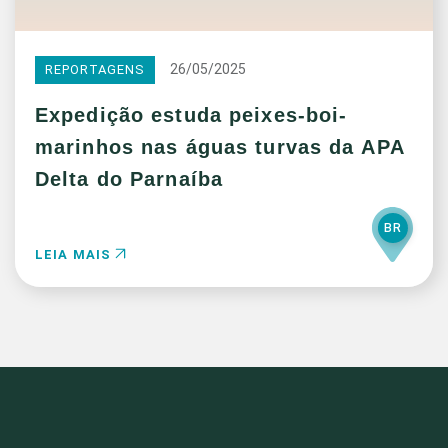
26/05/2025
REPORTAGENS
Expedição estuda peixes-boi-
marinhos nas águas turvas da APA
Delta do Parnaíba
BR
LEIA MAIS