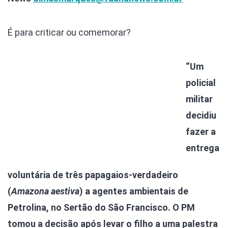
É para criticar ou comemorar?
“Um
policial
militar
decidiu
fazer a
entrega
voluntária de três papagaios-verdadeiro
(
Amazona aestiva
) a agentes ambientais de
Petrolina, no Sertão do São Francisco. O PM
tomou a decisão após levar o filho a uma palestra