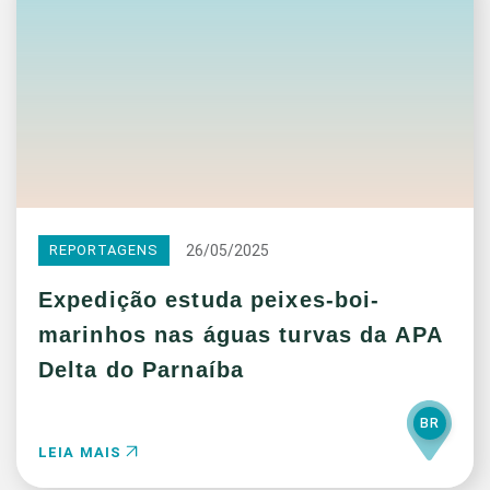
26/05/2025
REPORTAGENS
Expedição estuda peixes-boi-
marinhos nas águas turvas da APA
Delta do Parnaíba
BR
LEIA MAIS