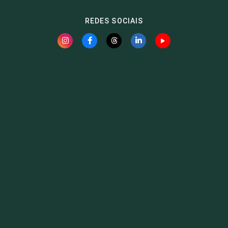
REDES SOCIAIS
Fauna News
Licença