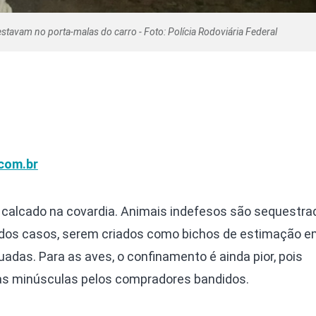
stavam no porta-malas do carro - Foto: Polícia Rodoviária Federal
com.br
e calcado na covardia. Animais indefesos são sequestra
a dos casos, serem criados como bichos de estimação 
das. Para as aves, o confinamento é ainda pior, pois
as minúsculas pelos compradores bandidos.