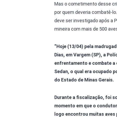
Mas o cometimento desse cri
por quem deveria combatê-lo. 
deve ser investigado após a P
mineira com mais de 500 aves 
“Hoje (13/04) pela madrugada
Dias, em Vargem (SP), a Polí
enfrentamento e combate a 
Sedan, o qual era ocupado p
do Estado de Minas Gerais.
Durante a fiscalização, foi 
momento em que o condutor a
logo encontrou muitas aves 