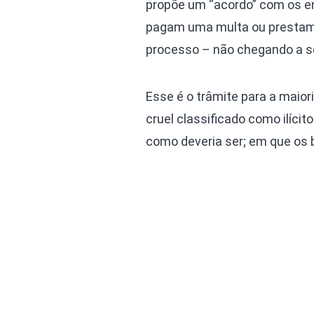
propõe um “acordo” com os en
pagam uma multa ou prestam 
processo – não chegando a se
Esse é o trâmite para a maior
cruel classificado como ilíci
como deveria ser; em que os b