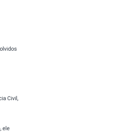
olvidos
a Civil,
 ele