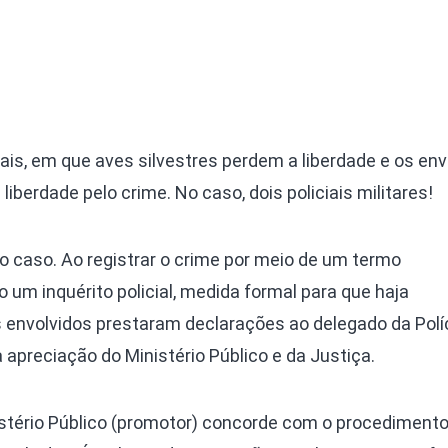
mais, em que aves silvestres perdem a liberdade e os env
iberdade pelo crime. No caso, dois policiais militares!
 caso. Ao registrar o crime por meio de um termo
o um inquérito policial, medida formal para que haja
s envolvidos prestaram declarações ao delegado da Políci
 apreciação do Ministério Público e da Justiça.
stério Público (promotor) concorde com o procedimento,