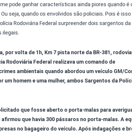
me pode ganhar características ainda piores quando é
Ou seja, quando os envolvidos são policiais. Pois é isso
olícia Rodoviária Federal surpreender dois sargentos d
ilegais.
, por volta de 1h, Km 7 pista norte da BR-381, rodovi
cia Rodoviária Federal realizava um comando de
crimes ambientais quando abordou um veículo GM/Co
or um homem e uma mulher, ambos Sargentos da Políci
solicitado que fosse aberto o porta-malas para averigu
firmou que havia 300 pássaros no porta-malas. A eq
presas no bagageiro do veículo. Após indagações e br