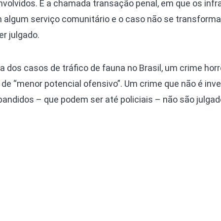
volvidos. É a chamada transação penal, em que os infr
algum serviço comunitário e o caso não se transform
r julgado.
ia dos casos de tráfico de fauna no Brasil, um crime hor
to de “menor potencial ofensivo”. Um crime que não é inv
andidos – que podem ser até policiais – não são julgad