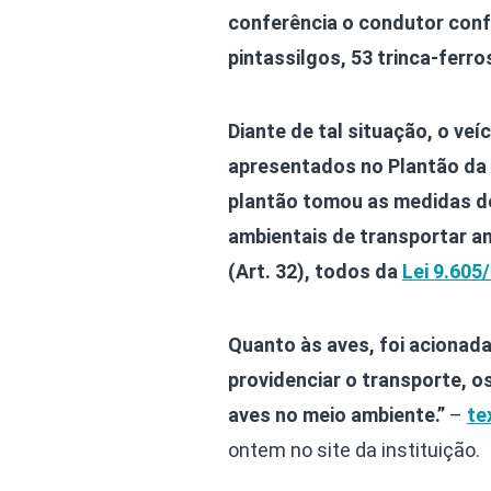
conferência o condutor conf
pintassilgos, 53 trinca-ferro
Diante de tal situação, o ve
apresentados no Plantão da P
plantão tomou as medidas de
ambientais de transportar ani
(Art. 32), todos da
Lei 9.605
Quanto às aves, foi acionada
providenciar o transporte, o
aves no meio ambiente.”
–
te
ontem no site da instituição.