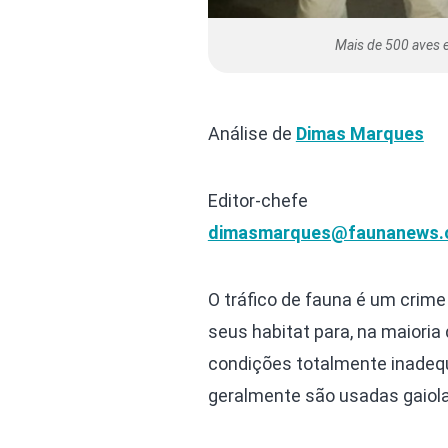
Mais de 500 aves e
Análise de
Dimas Marques
Editor-chefe
dimasmarques@faunanews.
O tráfico de fauna é um crim
seus habitat para, na maiori
condições totalmente inadequa
geralmente são usadas gaiol