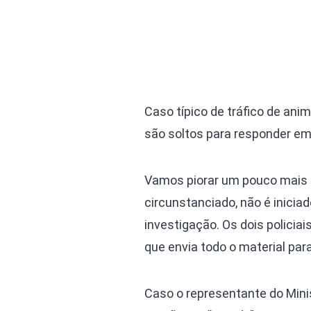
Caso típico de tráfico de ani
são soltos para responder em l
Vamos piorar um pouco mais o
circunstanciado, não é iniciad
investigação. Os dois policiai
que envia todo o material para
Caso o representante do Mini