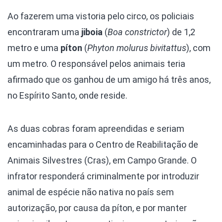
Ao fazerem uma vistoria pelo circo, os policiais
encontraram uma
jiboia
(
Boa constrictor
) de 1,2
metro e uma
píton
(
Phyton molurus bivitattus
), com
um metro. O responsável pelos animais teria
afirmado que os ganhou de um amigo há três anos,
no Espírito Santo, onde reside.
As duas cobras foram apreendidas e seriam
encaminhadas para o Centro de Reabilitação de
Animais Silvestres (Cras), em Campo Grande. O
infrator responderá criminalmente por introduzir
animal de espécie não nativa no país sem
autorização, por causa da píton, e por manter