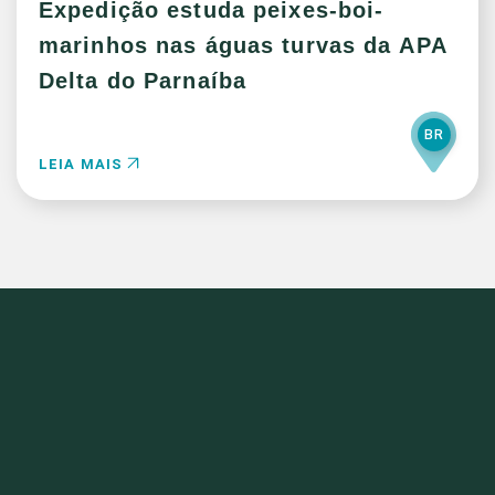
Expedição estuda peixes-boi-
marinhos nas águas turvas da APA
Delta do Parnaíba
BR
LEIA MAIS